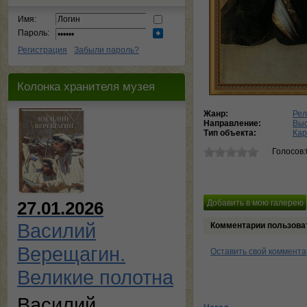
Имя:
Пароль:
Регистрация
Забыли пароль?
Колонка хранителя музея
Жанр:
Рел
Направление:
Выс
Тип объекта:
Кар
Голосов:
27.01.2026
Василий
Комментарии пользова
Верещагин.
Оставить свой коммент
Великие полотна
Василий