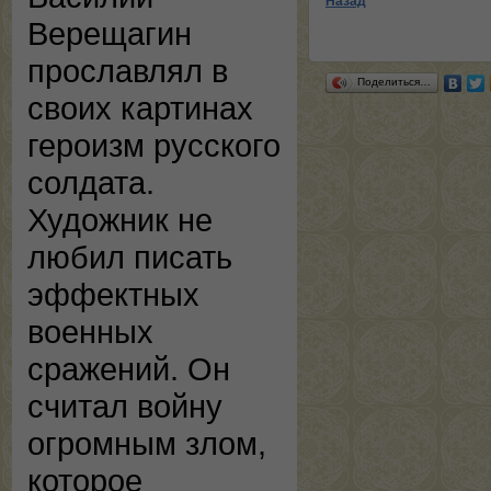
Назад
Верещагин
прославлял в
Поделиться…
своих картинах
героизм русского
солдата.
Художник не
любил писать
эффектных
военных
сражений. Он
считал войну
огромным злом,
которое