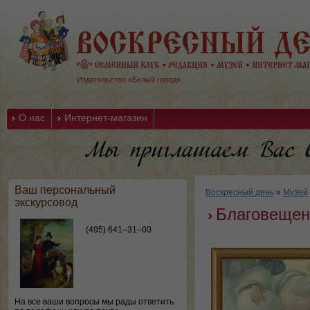
Издательство «Белый город»
О нас
Интернет-магазин
Ваш персональный
Воскресный день
»
Музей
экскурсовод
Благовещен
(495) 641–31–00
На все ваши вопросы мы рады ответить