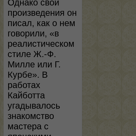
Однако свои
произведения он
писал, как о нем
говорили, «в
реалистическом
стиле Ж.-Ф.
Милле или Г.
Курбе». В
работах
Кайботта
угадывалось
знакомство
мастера с