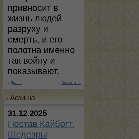
привносит в
жизнь людей
разруху и
смерть, и его
полотна именно
так войну и
показывают.
Далее
Все статьи
Афиша
31.12.2025
Гюстав Кайботт.
Шедевры