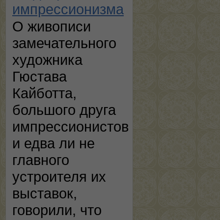
импрессионизма
О живописи
замечательного
художника
Гюстава
Кайботта,
большого друга
импрессионистов
и едва ли не
главного
устроителя их
выставок,
говорили, что