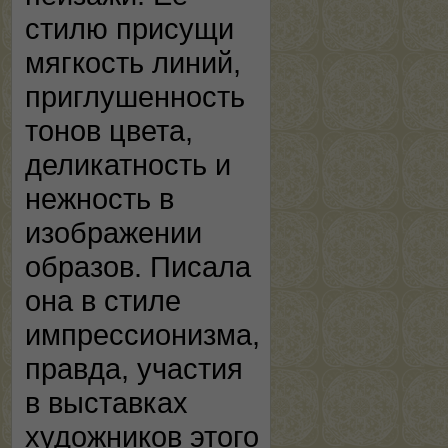
стилю присущи
мягкость линий,
приглушенность
тонов цвета,
деликатность и
нежность в
изображении
образов. Писала
она в стиле
импрессионизма,
правда, участия
в выставках
художников этого