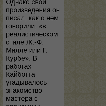
Однако свои
произведения он
писал, как о нем
говорили, «в
реалистическом
стиле Ж.-Ф.
Милле или Г.
Курбе». В
работах
Кайботта
угадывалось
знакомство
мастера с