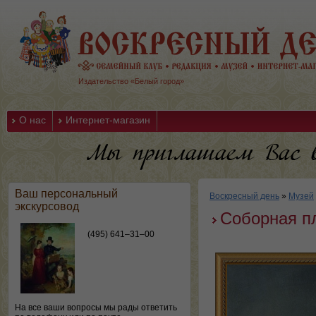
Издательство «Белый город»
О нас
Интернет-магазин
Ваш персональный
Воскресный день
»
Музей
экскурсовод
Соборная п
(495) 641–31–00
На все ваши вопросы мы рады ответить