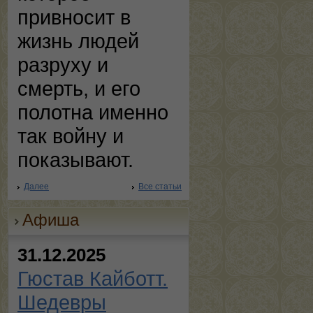
привносит в
жизнь людей
разруху и
смерть, и его
полотна именно
так войну и
показывают.
Далее
Все статьи
Афиша
31.12.2025
Гюстав Кайботт.
Шедевры