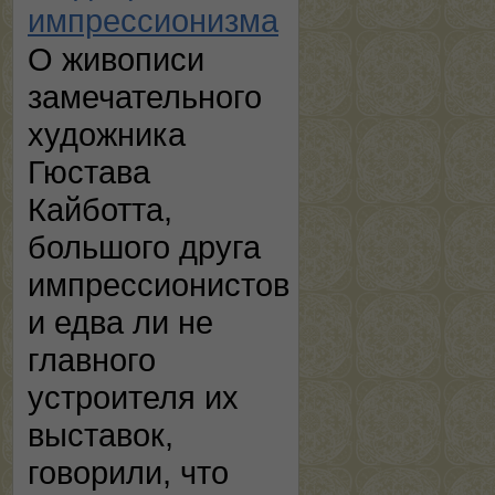
импрессионизма
О живописи
замечательного
художника
Гюстава
Кайботта,
большого друга
импрессионистов
и едва ли не
главного
устроителя их
выставок,
говорили, что