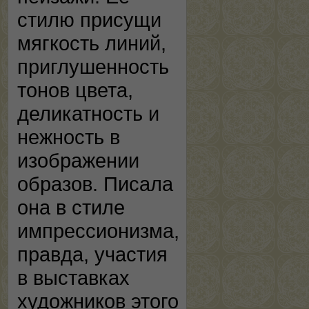
стилю присущи
мягкость линий,
приглушенность
тонов цвета,
деликатность и
нежность в
изображении
образов. Писала
она в стиле
импрессионизма,
правда, участия
в выставках
художников этого