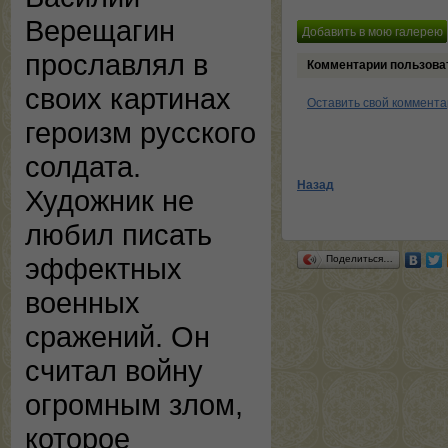
Верещагин
прославлял в
Комментарии пользова
своих картинах
Оставить свой коммент
героизм русского
солдата.
Назад
Художник не
любил писать
эффектных
Поделиться…
военных
сражений. Он
считал войну
огромным злом,
которое