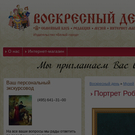
Издательство «Белый город»
О нас
Интернет-магазин
Ваш персональный
Воскресный день
»
Музей
экскурсовод
Портрет Роб
(495) 641–31–00
На все ваши вопросы мы рады ответить