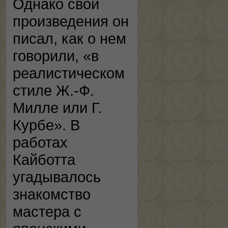
Однако свои
произведения он
писал, как о нем
говорили, «в
реалистическом
стиле Ж.-Ф.
Милле или Г.
Курбе». В
работах
Кайботта
угадывалось
знакомство
мастера с