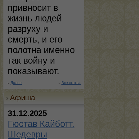
привносит в
жизнь людей
разруху и
смерть, и его
полотна именно
так войну и
показывают.
Далее
Все статьи
Афиша
31.12.2025
Гюстав Кайботт.
Шедевры