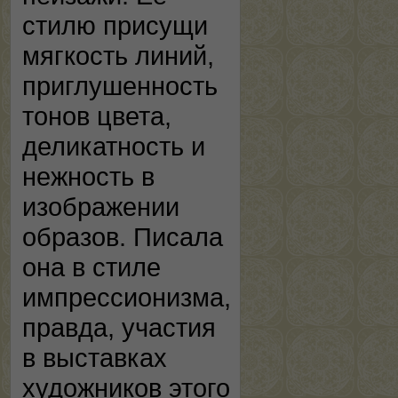
стилю присущи
мягкость линий,
приглушенность
тонов цвета,
деликатность и
нежность в
изображении
образов. Писала
она в стиле
импрессионизма,
правда, участия
в выставках
художников этого