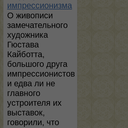
импрессионизма
О живописи
замечательного
художника
Гюстава
Кайботта,
большого друга
импрессионистов
и едва ли не
главного
устроителя их
выставок,
говорили, что