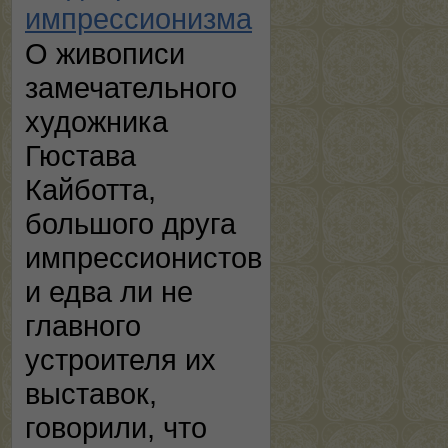
импрессионизма
О живописи
замечательного
художника
Гюстава
Кайботта,
большого друга
импрессионистов
и едва ли не
главного
устроителя их
выставок,
говорили, что