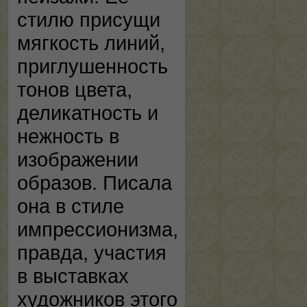
стилю присущи
мягкость линий,
приглушенность
тонов цвета,
деликатность и
нежность в
изображении
образов. Писала
она в стиле
импрессионизма,
правда, участия
в выставках
художников этого