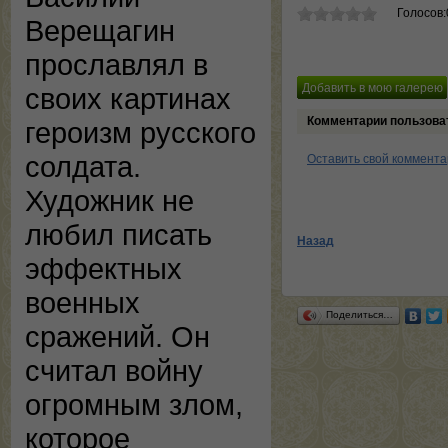
Голосов:
Верещагин
прославлял в
своих картинах
Комментарии пользова
героизм русского
солдата.
Оставить свой коммент
Художник не
любил писать
Назад
эффектных
военных
Поделиться…
сражений. Он
считал войну
огромным злом,
которое