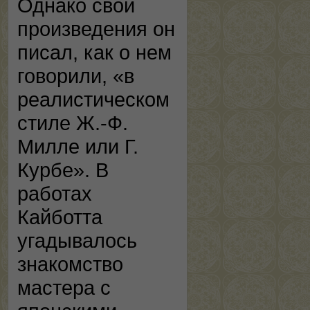
Однако свои
произведения он
писал, как о нем
говорили, «в
реалистическом
стиле Ж.-Ф.
Милле или Г.
Курбе». В
работах
Кайботта
угадывалось
знакомство
мастера с