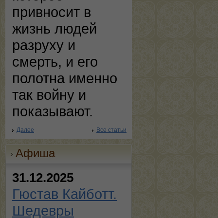
привносит в
жизнь людей
разруху и
смерть, и его
полотна именно
так войну и
показывают.
Далее
Все статьи
Афиша
31.12.2025
Гюстав Кайботт.
Шедевры