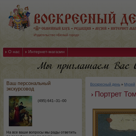
Издательство «Белый город»
О нас
Интернет-магазин
Ваш персональный
Воскресный день
»
Музей
экскурсовод
Портрет Том
(495) 641–31–00
На все ваши вопросы мы рады ответить