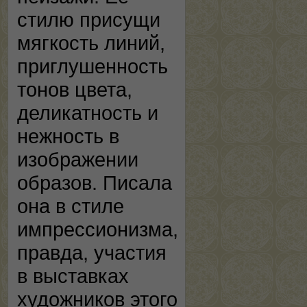
стилю присущи
мягкость линий,
приглушенность
тонов цвета,
деликатность и
нежность в
изображении
образов. Писала
она в стиле
импрессионизма,
правда, участия
в выставках
художников этого