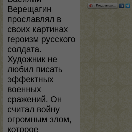
Поделиться…
Верещагин
прославлял в
своих картинах
героизм русского
солдата.
Художник не
любил писать
эффектных
военных
сражений. Он
считал войну
огромным злом,
которое