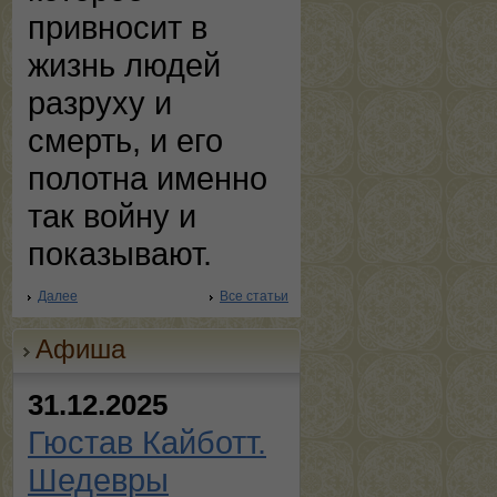
привносит в
жизнь людей
разруху и
смерть, и его
полотна именно
так войну и
показывают.
Далее
Все статьи
Афиша
31.12.2025
Гюстав Кайботт.
Шедевры