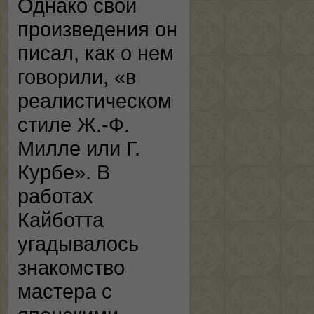
Однако свои
произведения он
писал, как о нем
говорили, «в
реалистическом
стиле Ж.-Ф.
Милле или Г.
Курбе». В
работах
Кайботта
угадывалось
знакомство
мастера с