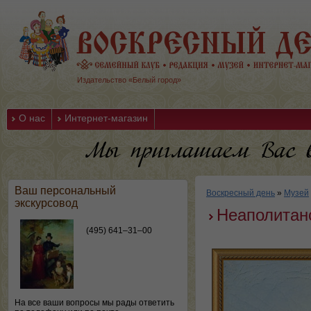
Издательство «Белый город»
О нас
Интернет-магазин
Ваш персональный
Воскресный день
»
Музей
экскурсовод
Неаполитан
(495) 641–31–00
На все ваши вопросы мы рады ответить