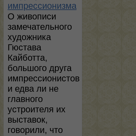
импрессионизма
О живописи
замечательного
художника
Гюстава
Кайботта,
большого друга
импрессионистов
и едва ли не
главного
устроителя их
выставок,
говорили, что