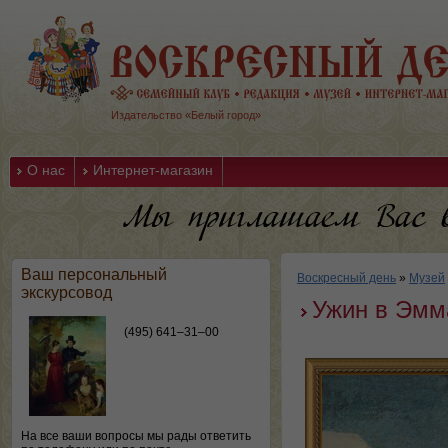
Издательство «Белый город»
О нас
Интернет-магазин
Ваш персональный
Воскресный день
»
Музей
экскурсовод
Ужин в Эмм
(495) 641–31–00
На все ваши вопросы мы рады ответить