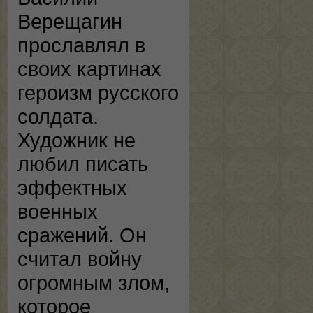
Верещагин
прославлял в
своих картинах
героизм русского
солдата.
Художник не
любил писать
эффектных
военных
сражений. Он
считал войну
огромным злом,
которое