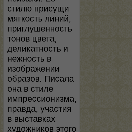
стилю присущи
мягкость линий,
приглушенность
тонов цвета,
деликатность и
нежность в
изображении
образов. Писала
она в стиле
импрессионизма,
правда, участия
в выставках
художников этого