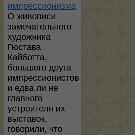
импрессионизма
О живописи
замечательного
художника
Гюстава
Кайботта,
большого друга
импрессионистов
и едва ли не
главного
устроителя их
выставок,
говорили, что