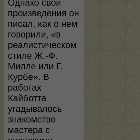
Однако свои
произведения он
писал, как о нем
говорили, «в
реалистическом
стиле Ж.-Ф.
Милле или Г.
Курбе». В
работах
Кайботта
угадывалось
знакомство
мастера с