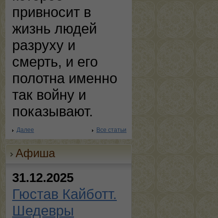
привносит в
жизнь людей
разруху и
смерть, и его
полотна именно
так войну и
показывают.
Далее
Все статьи
Афиша
31.12.2025
Гюстав Кайботт.
Шедевры