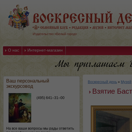
Издательство «Белый город»
О нас
Интернет-магазин
Ваш персональный
Воскресный день
»
Музей
экскурсовод
Взятие Бас
(495) 641–31–00
На все ваши вопросы мы рады ответить