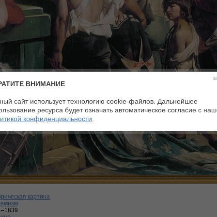
з
РАТИТЕ ВНИМАНИЕ
ный сайт использует технологию cookie-файлов. Дальнейшее
ользование ресурса будет означать автоматическое согласие с на
итикой конфиденциальности
.
рическая картина
демизм
1–1839