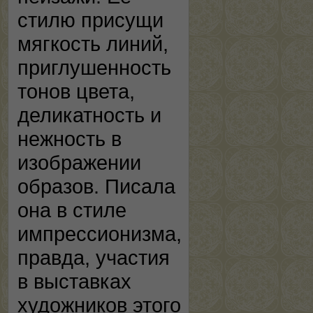
стилю присущи
мягкость линий,
приглушенность
тонов цвета,
деликатность и
нежность в
изображении
образов. Писала
она в стиле
импрессионизма,
правда, участия
в выставках
художников этого