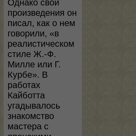
Однако свои
произведения он
писал, как о нем
говорили, «в
реалистическом
стиле Ж.-Ф.
Милле или Г.
Курбе». В
работах
Кайботта
угадывалось
знакомство
мастера с