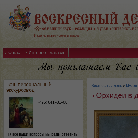
Издательство «Белый город»
О нас
Интернет-магазин
Ваш персональный
Воскресный день
»
Музей
экскурсовод
Орхидеи в 
(495) 641–31–00
На все ваши вопросы мы рады ответить