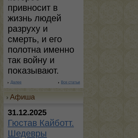
привносит в
жизнь людей
разруху и
смерть, и его
полотна именно
так войну и
показывают.
Далее
Все статьи
Афиша
31.12.2025
Гюстав Кайботт.
Шедевры