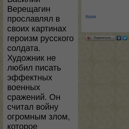
Верещагин
прославлял в
Назад
своих картинах
героизм русского
Поделиться…
солдата.
Художник не
любил писать
эффектных
военных
сражений. Он
считал войну
огромным злом,
которое