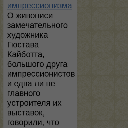
импрессионизма
О живописи
замечательного
художника
Гюстава
Кайботта,
большого друга
импрессионистов
и едва ли не
главного
устроителя их
выставок,
говорили, что