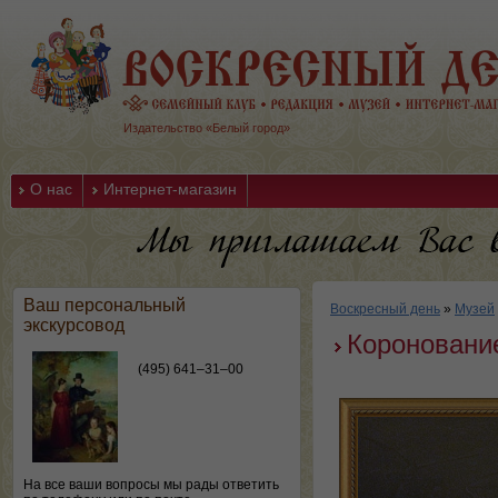
Издательство «Белый город»
О нас
Интернет-магазин
Ваш персональный
Воскресный день
»
Музей
экскурсовод
Короновани
(495) 641–31–00
На все ваши вопросы мы рады ответить