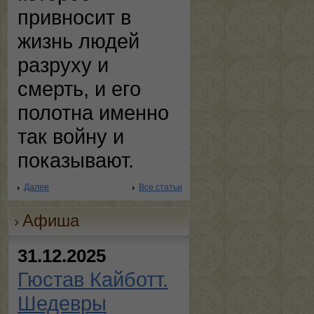
привносит в
жизнь людей
разруху и
смерть, и его
полотна именно
так войну и
показывают.
Далее
Все статьи
Афиша
31.12.2025
Гюстав Кайботт.
Шедевры