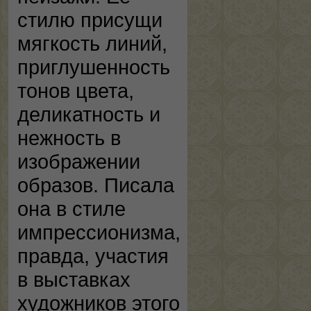
стилю присущи
мягкость линий,
приглушенность
тонов цвета,
деликатность и
нежность в
изображении
образов. Писала
она в стиле
импрессионизма,
правда, участия
в выставках
художников этого