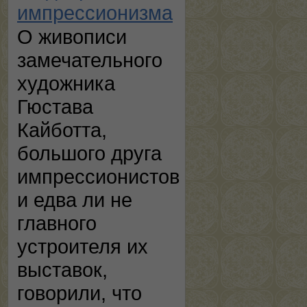
импрессионизма
О живописи
замечательного
художника
Гюстава
Кайботта,
большого друга
импрессионистов
и едва ли не
главного
устроителя их
выставок,
говорили, что