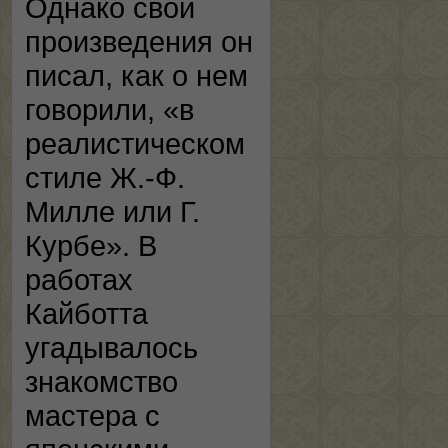
Однако свои
произведения он
писал, как о нем
говорили, «в
реалистическом
стиле Ж.-Ф.
Милле или Г.
Курбе». В
работах
Кайботта
угадывалось
знакомство
мастера с