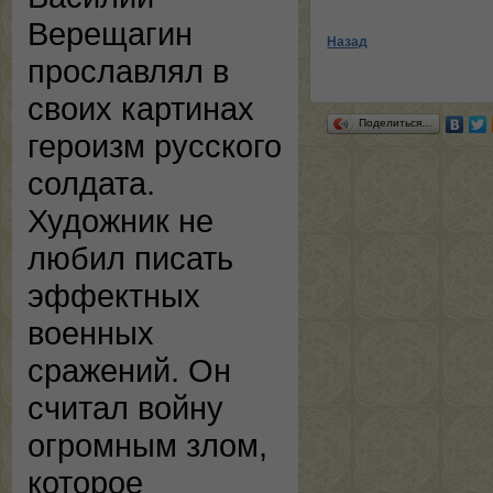
Верещагин
Назад
прославлял в
своих картинах
Поделиться…
героизм русского
солдата.
Художник не
любил писать
эффектных
военных
сражений. Он
считал войну
огромным злом,
которое