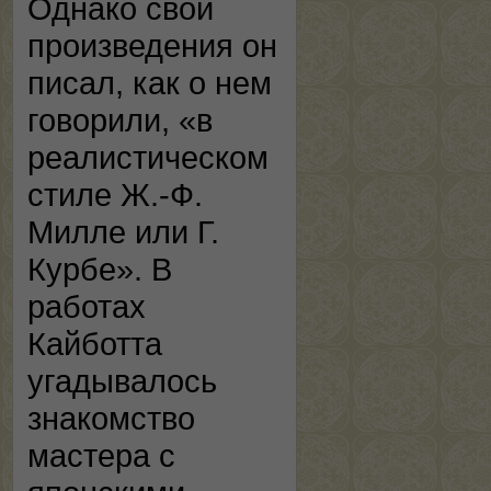
Однако свои
произведения он
писал, как о нем
говорили, «в
реалистическом
стиле Ж.-Ф.
Милле или Г.
Курбе». В
работах
Кайботта
угадывалось
знакомство
мастера с