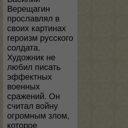
Верещагин
прославлял в
своих картинах
героизм русского
солдата.
Художник не
любил писать
эффектных
военных
сражений. Он
считал войну
огромным злом,
которое