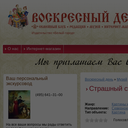
Издательство «Белый город»
О нас
Интернет-магазин
Ваш персональный
Воскресный день
»
Музей
экскурсовод
Страшный с
(495) 641–31–00
Жанр:
Картины 
Направление:
Северное
Тип объекта:
Картина
Голосов:
На все ваши вопросы мы рады ответить