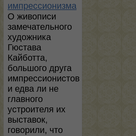
импрессионизма
О живописи
замечательного
художника
Гюстава
Кайботта,
большого друга
импрессионистов
и едва ли не
главного
устроителя их
выставок,
говорили, что