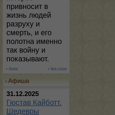
привносит в
жизнь людей
разруху и
смерть, и его
полотна именно
так войну и
показывают.
Далее
Все статьи
Афиша
31.12.2025
Гюстав Кайботт.
Шедевры