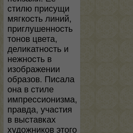
стилю присущи
мягкость линий,
приглушенность
тонов цвета,
деликатность и
нежность в
изображении
образов. Писала
она в стиле
импрессионизма,
правда, участия
в выставках
художников этого