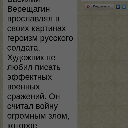
Верещагин
Поделиться…
прославлял в
своих картинах
героизм русского
солдата.
Художник не
любил писать
эффектных
военных
сражений. Он
считал войну
огромным злом,
которое