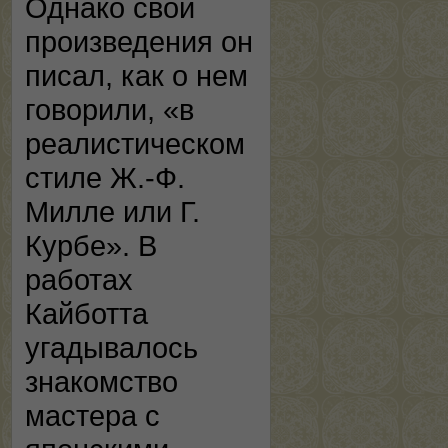
Однако свои
произведения он
писал, как о нем
говорили, «в
реалистическом
стиле Ж.-Ф.
Милле или Г.
Курбе». В
работах
Кайботта
угадывалось
знакомство
мастера с