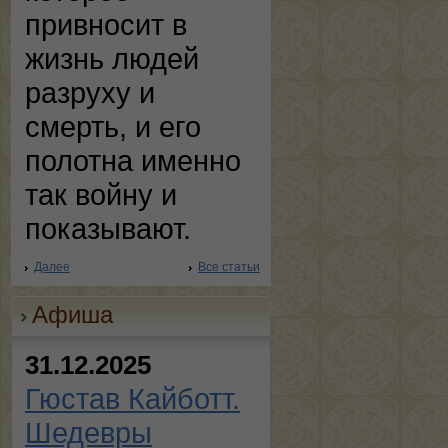
привносит в
жизнь людей
разруху и
смерть, и его
полотна именно
так войну и
показывают.
Далее
Все статьи
Афиша
31.12.2025
Гюстав Кайботт.
Шедевры