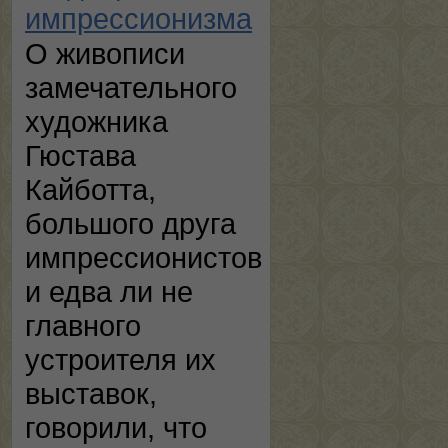
импрессионизма
О живописи
замечательного
художника
Гюстава
Кайботта,
большого друга
импрессионистов
и едва ли не
главного
устроителя их
выставок,
говорили, что