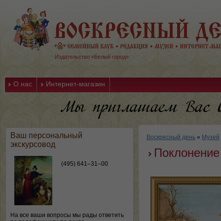
Издательство «Белый город»
О нас
Интернет-магазин
Ваш персональный
Воскресный день
»
Музей
экскурсовод
Поклонение
(495) 641–31–00
На все ваши вопросы мы рады ответить