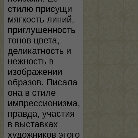
стилю присущи
мягкость линий,
приглушенность
тонов цвета,
деликатность и
нежность в
изображении
образов. Писала
она в стиле
импрессионизма,
правда, участия
в выставках
художников этого