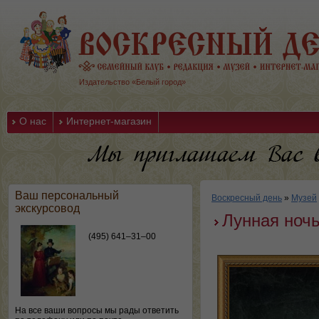
Издательство «Белый город»
О нас
Интернет-магазин
Ваш персональный
Воскресный день
»
Музей
экскурсовод
Лунная ноч
(495) 641–31–00
На все ваши вопросы мы рады ответить