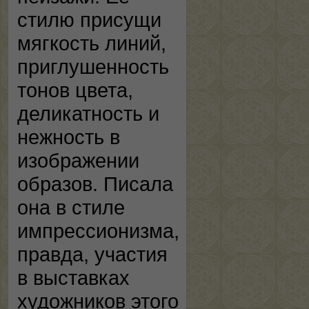
стилю присущи
мягкость линий,
приглушенность
тонов цвета,
деликатность и
нежность в
изображении
образов. Писала
она в стиле
импрессионизма,
правда, участия
в выставках
художников этого