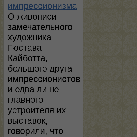
импрессионизма
О живописи
замечательного
художника
Гюстава
Кайботта,
большого друга
импрессионистов
и едва ли не
главного
устроителя их
выставок,
говорили, что