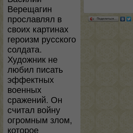
Верещагин
прославлял в
Поделиться…
своих картинах
героизм русского
солдата.
Художник не
любил писать
эффектных
военных
сражений. Он
считал войну
огромным злом,
которое