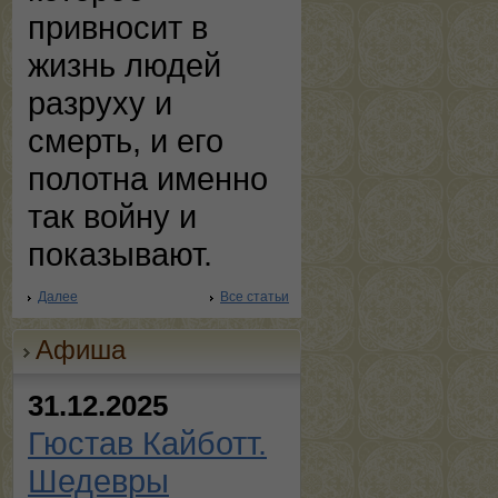
привносит в
жизнь людей
разруху и
смерть, и его
полотна именно
так войну и
показывают.
Далее
Все статьи
Афиша
31.12.2025
Гюстав Кайботт.
Шедевры