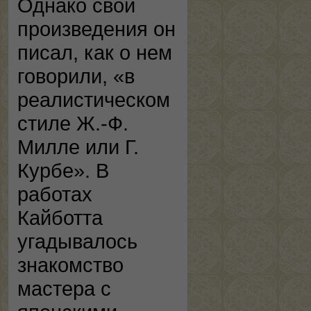
Однако свои
произведения он
писал, как о нем
говорили, «в
реалистическом
стиле Ж.-Ф.
Милле или Г.
Курбе». В
работах
Кайботта
угадывалось
знакомство
мастера с