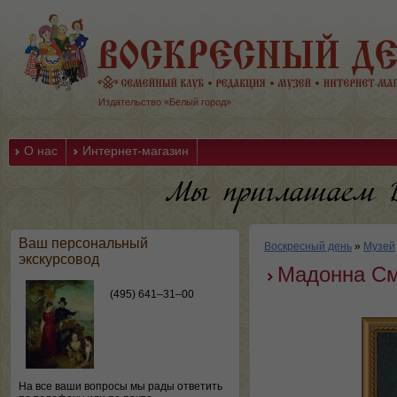
Издательство «Белый город»
О нас
Интернет-магазин
Ваш персональный
Воскресный день
»
Музей
экскурсовод
Мадонна См
(495) 641–31–00
На все ваши вопросы мы рады ответить