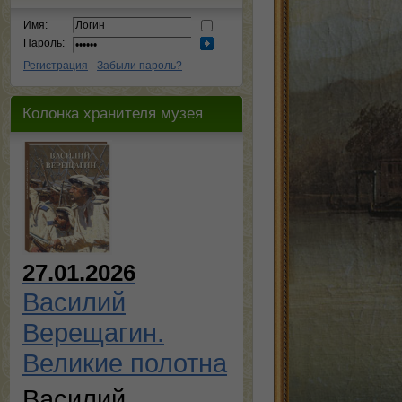
Имя:
Пароль:
Регистрация
Забыли пароль?
Колонка хранителя музея
27.01.2026
Василий
Верещагин.
Великие полотна
Василий