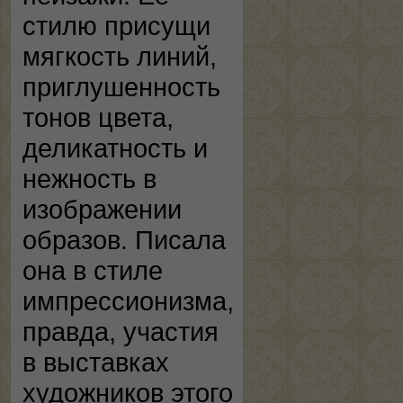
стилю присущи
мягкость линий,
приглушенность
тонов цвета,
деликатность и
нежность в
изображении
образов. Писала
она в стиле
импрессионизма,
правда, участия
в выставках
художников этого