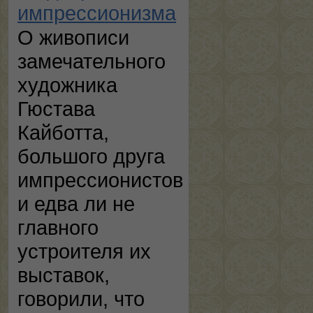
импрессионизма
О живописи
замечательного
художника
Гюстава
Кайботта,
большого друга
импрессионистов
и едва ли не
главного
устроителя их
выставок,
говорили, что