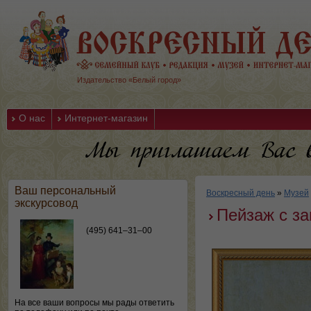
Издательство «Белый город»
О нас
Интернет-магазин
Ваш персональный
Воскресный день
»
Музей
экскурсовод
Пейзаж с з
(495) 641–31–00
На все ваши вопросы мы рады ответить