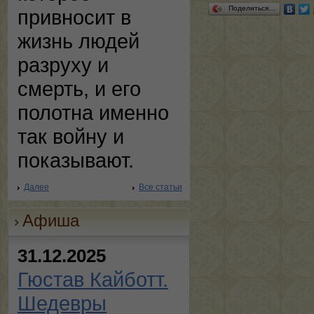
Поделиться…
привносит в
жизнь людей
разруху и
смерть, и его
полотна именно
так войну и
показывают.
Далее
Все статьи
Афиша
31.12.2025
Гюстав Кайботт.
Шедевры