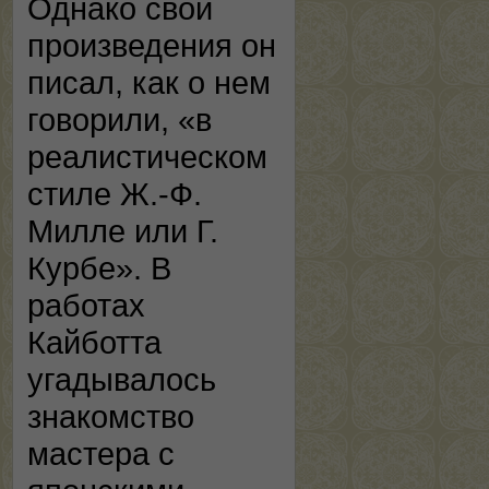
Однако свои
произведения он
писал, как о нем
говорили, «в
реалистическом
стиле Ж.-Ф.
Милле или Г.
Курбе». В
работах
Кайботта
угадывалось
знакомство
мастера с