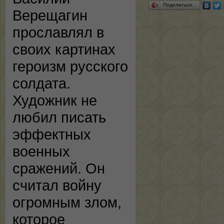
Поделиться…
Верещагин
прославлял в
своих картинах
героизм русского
солдата.
Художник не
любил писать
эффектных
военных
сражений. Он
считал войну
огромным злом,
которое