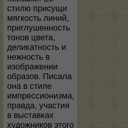
стилю присущи
мягкость линий,
приглушенность
тонов цвета,
деликатность и
нежность в
изображении
образов. Писала
она в стиле
импрессионизма,
правда, участия
в выставках
художников этого