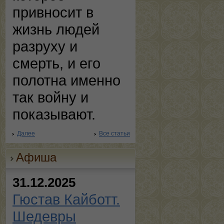
привносит в
жизнь людей
разруху и
смерть, и его
полотна именно
так войну и
показывают.
Далее
Все статьи
Афиша
31.12.2025
Гюстав Кайботт.
Шедевры