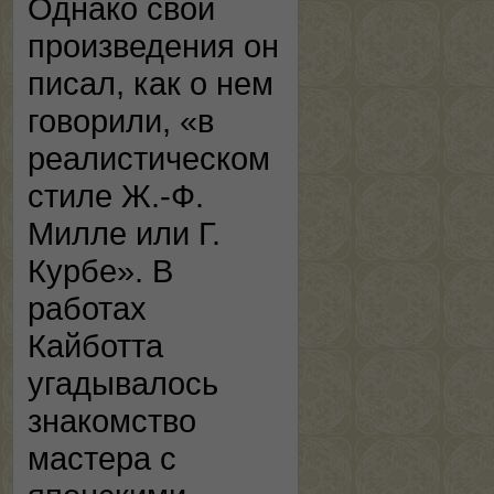
Однако свои
произведения он
писал, как о нем
говорили, «в
реалистическом
стиле Ж.-Ф.
Милле или Г.
Курбе». В
работах
Кайботта
угадывалось
знакомство
мастера с