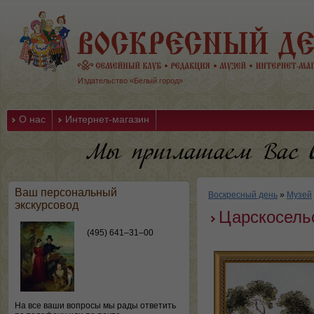
Издательство «Белый город»
О нас
Интернет-магазин
Ваш персональный
Воскресный день
»
Музей
экскурсовод
Царскосель
(495) 641–31–00
На все ваши вопросы мы рады ответить