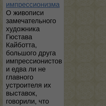
импрессионизма
О живописи
замечательного
художника
Гюстава
Кайботта,
большого друга
импрессионистов
и едва ли не
главного
устроителя их
выставок,
говорили, что