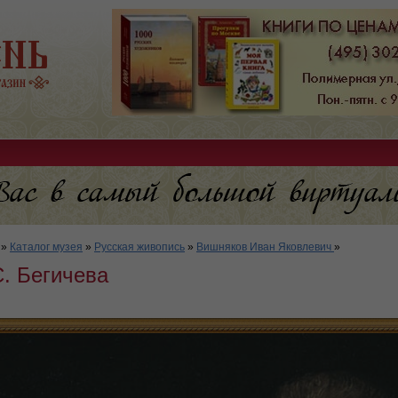
»
Каталог музея
»
Русская живопись
»
Вишняков Иван Яковлевич
»
. Бегичева