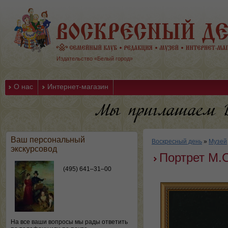
Издательство «Белый город»
О нас
Интернет-магазин
Ваш персональный
Воскресный день
»
Музей
экскурсовод
Портрет М.С
(495) 641–31–00
На все ваши вопросы мы рады ответить