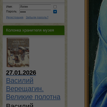
Имя:
Пароль:
Регистрация
Забыли пароль?
Колонка хранителя музея
27.01.2026
Василий
Верещагин.
Великие полотна
Василий