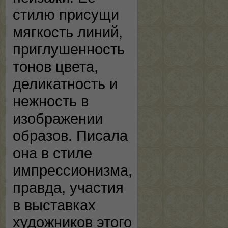
стилю присущи
мягкость линий,
приглушенность
тонов цвета,
деликатность и
нежность в
изображении
образов. Писала
она в стиле
импрессионизма,
правда, участия
в выставках
художников этого