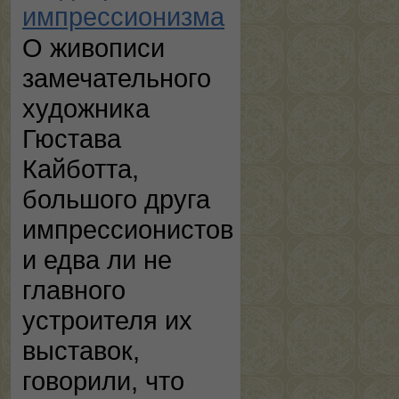
импрессионизма
О живописи
замечательного
художника
Гюстава
Кайботта,
большого друга
импрессионистов
и едва ли не
главного
устроителя их
выставок,
говорили, что