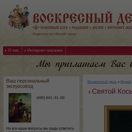
Издательство «Белый город»
О нас
Интернет-магазин
Ваш персональный
Воскресный день
»
Музей
экскурсовод
Святой Кос
(495) 641–31–00
На все ваши вопросы мы рады ответить