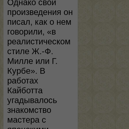
Однако свои
произведения он
писал, как о нем
говорили, «в
реалистическом
стиле Ж.-Ф.
Милле или Г.
Курбе». В
работах
Кайботта
угадывалось
знакомство
мастера с