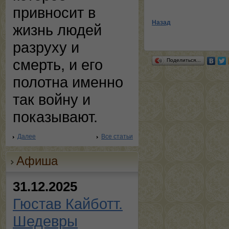
привносит в
Назад
жизнь людей
разруху и
смерть, и его
Поделиться…
полотна именно
так войну и
показывают.
Далее
Все статьи
Афиша
31.12.2025
Гюстав Кайботт.
Шедевры