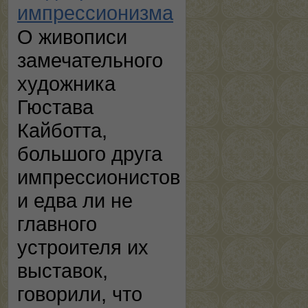
импрессионизма
О живописи
замечательного
художника
Гюстава
Кайботта,
большого друга
импрессионистов
и едва ли не
главного
устроителя их
выставок,
говорили, что