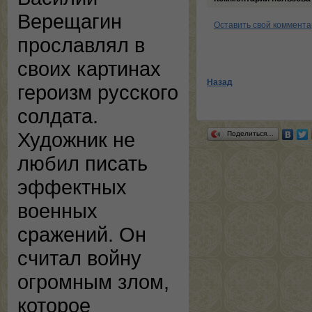
Верещагин
Оставить свой коммент
прославлял в
своих картинах
Назад
героизм русского
солдата.
Художник не
Поделиться…
любил писать
эффектных
военных
сражений. Он
считал войну
огромным злом,
которое