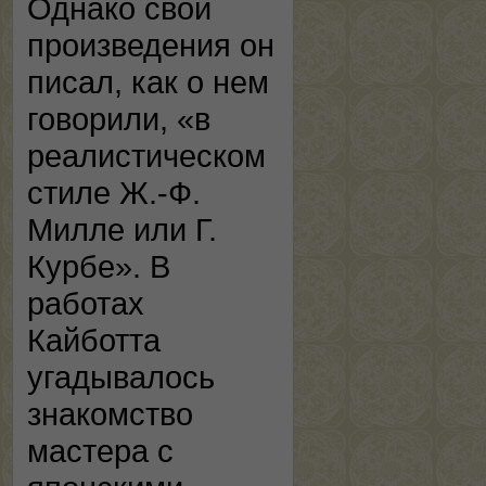
Однако свои
произведения он
писал, как о нем
говорили, «в
реалистическом
стиле Ж.-Ф.
Милле или Г.
Курбе». В
работах
Кайботта
угадывалось
знакомство
мастера с