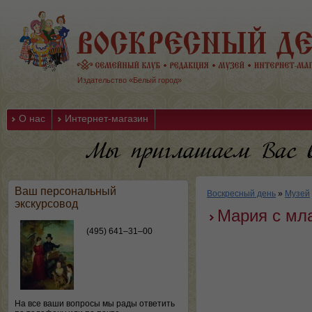
Издательство «Белый город»
О нас
Интернет-магазин
Ваш персональный
Воскресный день
»
Музей
экскурсовод
Мария с мл
(495) 641–31–00
На все ваши вопросы мы рады ответить