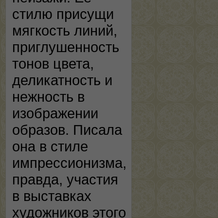
стилю присущи
мягкость линий,
приглушенность
тонов цвета,
деликатность и
нежность в
изображении
образов. Писала
она в стиле
импрессионизма,
правда, участия
в выставках
художников этого