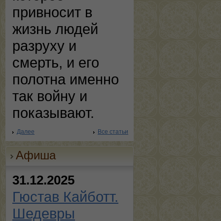
привносит в
жизнь людей
разруху и
смерть, и его
полотна именно
так войну и
показывают.
Далее
Все статьи
Афиша
31.12.2025
Гюстав Кайботт.
Шедевры