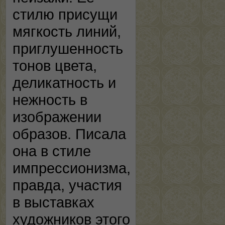
стилю присущи
мягкость линий,
приглушенность
тонов цвета,
деликатность и
нежность в
изображении
образов. Писала
она в стиле
импрессионизма,
правда, участия
в выставках
художников этого