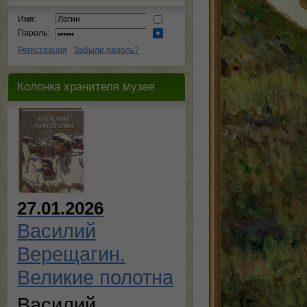
Имя:
Пароль:
Регистрация
Забыли пароль?
Колонка хранителя музея
27.01.2026
Василий
Верещагин.
Великие полотна
Василий