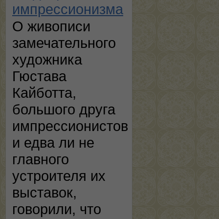
импрессионизма
О живописи
замечательного
художника
Гюстава
Кайботта,
большого друга
импрессионистов
и едва ли не
главного
устроителя их
выставок,
говорили, что