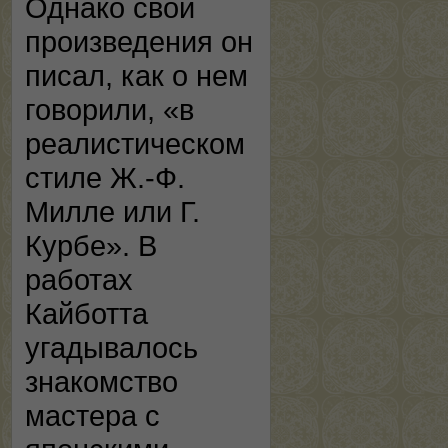
Однако свои
произведения он
писал, как о нем
говорили, «в
реалистическом
стиле Ж.-Ф.
Милле или Г.
Курбе». В
работах
Кайботта
угадывалось
знакомство
мастера с