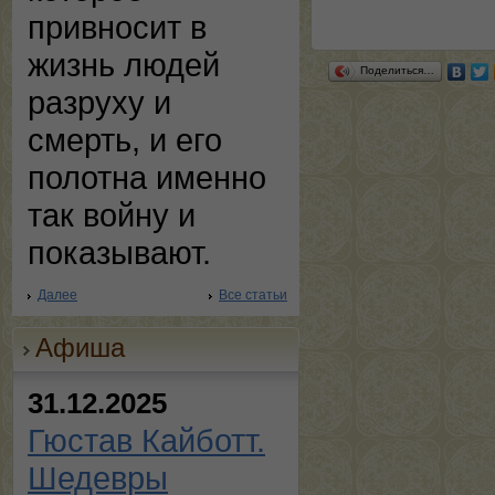
привносит в
жизнь людей
Поделиться…
разруху и
смерть, и его
полотна именно
так войну и
показывают.
Далее
Все статьи
Афиша
31.12.2025
Гюстав Кайботт.
Шедевры