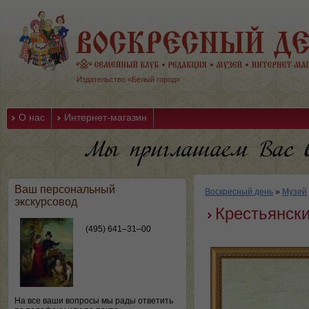
Издательство «Белый город»
О нас
Интернет-магазин
Ваш персональный
Воскресный день
»
Музей
экскурсовод
Крестьянски
(495) 641–31–00
На все ваши вопросы мы рады ответить