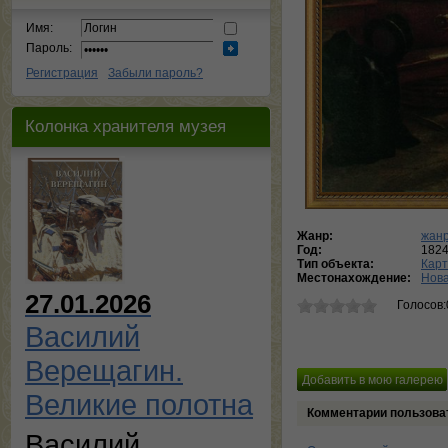
Имя:
Пароль:
Регистрация
Забыли пароль?
Колонка хранителя музея
Жанр:
жанр
Год:
182
Тип объекта:
Кар
Местонахождение:
Нова
27.01.2026
Голосов:
Василий
Верещагин.
Великие полотна
Комментарии пользова
Василий