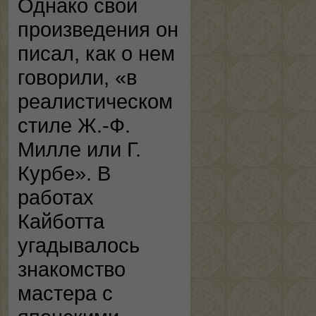
Однако свои
произведения он
писал, как о нем
говорили, «в
реалистическом
стиле Ж.-Ф.
Милле или Г.
Курбе». В
работах
Кайботта
угадывалось
знакомство
мастера с