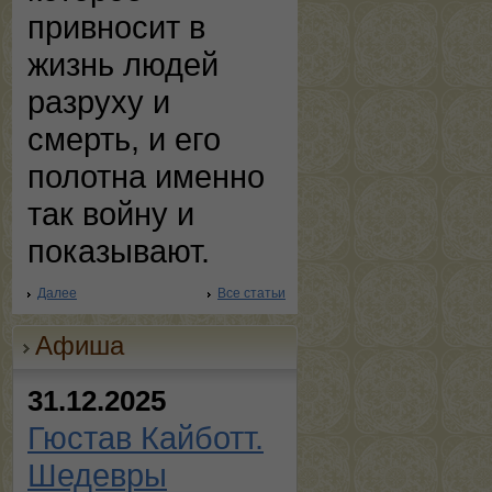
привносит в
жизнь людей
разруху и
смерть, и его
полотна именно
так войну и
показывают.
Далее
Все статьи
Афиша
31.12.2025
Гюстав Кайботт.
Шедевры