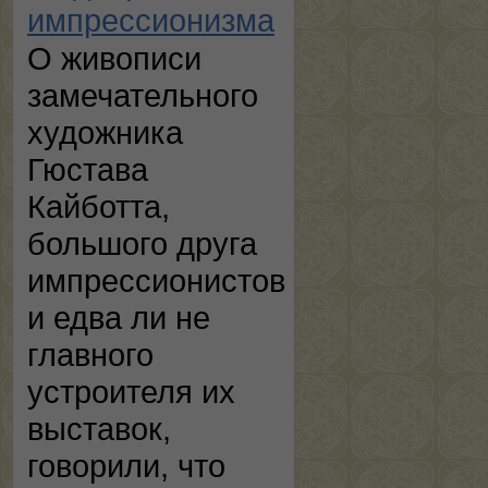
импрессионизма
О живописи
замечательного
художника
Гюстава
Кайботта,
большого друга
импрессионистов
и едва ли не
главного
устроителя их
выставок,
говорили, что