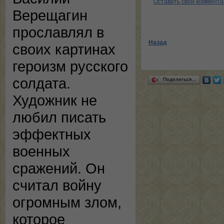
Оставить свой коммент
Верещагин
прославлял в
Назад
своих картинах
героизм русского
солдата.
Поделиться…
Художник не
любил писать
эффектных
военных
сражений. Он
считал войну
огромным злом,
которое