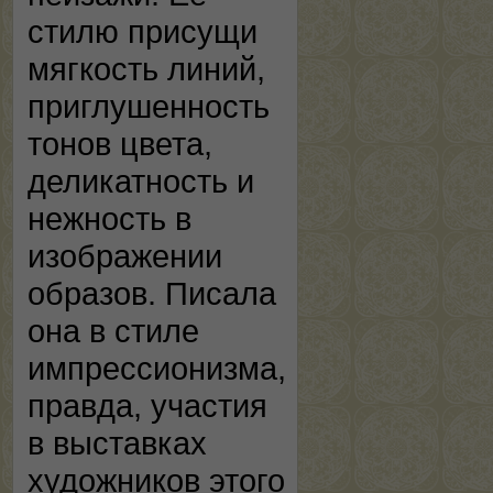
стилю присущи
мягкость линий,
приглушенность
тонов цвета,
деликатность и
нежность в
изображении
образов. Писала
она в стиле
импрессионизма,
правда, участия
в выставках
художников этого