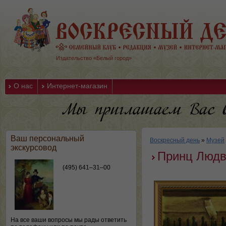
Издательство «Белый город»
О нас
Интернет-магазин
Ваш персональный
Воскресный день
»
Музей
экскурсовод
Принц Людви
(495) 641–31–00
На все ваши вопросы мы рады ответить