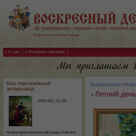
Издательство «Белый город»
О нас
Интернет-магазин
Ваш персональный
Воскресный день
»
Музей
экскурсовод
Летний ден
(495) 641–31–00
На все ваши вопросы мы рады ответить