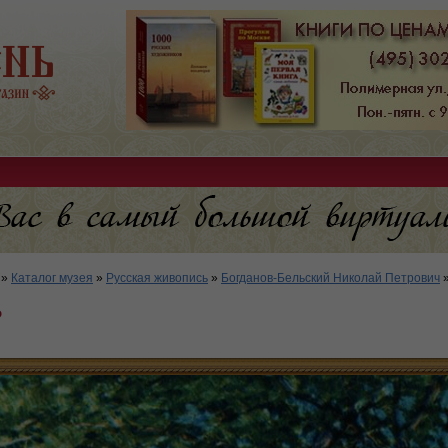
»
Каталог музея
»
Русская живопись
»
Богданов-Бельский Николай Петрович
ь