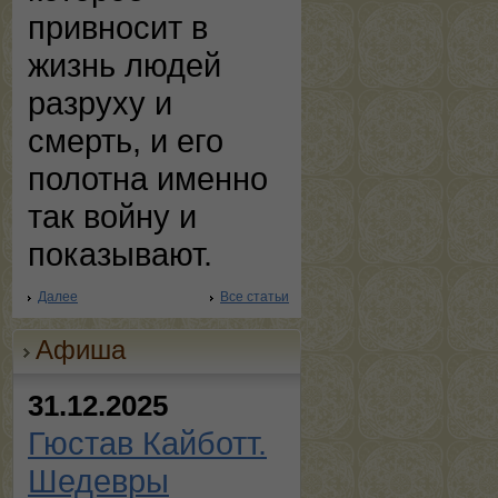
привносит в
жизнь людей
разруху и
смерть, и его
полотна именно
так войну и
показывают.
Далее
Все статьи
Афиша
31.12.2025
Гюстав Кайботт.
Шедевры