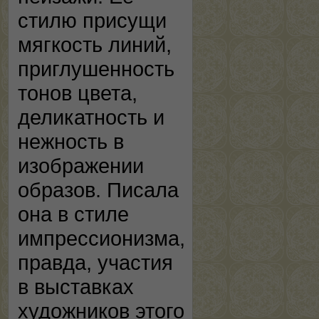
стилю присущи
мягкость линий,
приглушенность
тонов цвета,
деликатность и
нежность в
изображении
образов. Писала
она в стиле
импрессионизма,
правда, участия
в выставках
художников этого