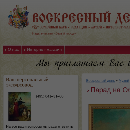
Издательство «Белый город»
О нас
Интернет-магазин
Ваш персональный
Воскресный день
»
Музей
экскурсовод
Парад на О
(495) 641–31–00
На все ваши вопросы мы рады ответить