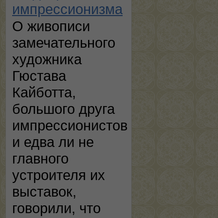
импрессионизма
О живописи
замечательного
художника
Гюстава
Кайботта,
большого друга
импрессионистов
и едва ли не
главного
устроителя их
выставок,
говорили, что