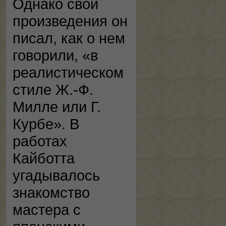
Однако свои
произведения он
писал, как о нем
говорили, «в
реалистическом
стиле Ж.-Ф.
Милле или Г.
Курбе». В
работах
Кайботта
угадывалось
знакомство
мастера с