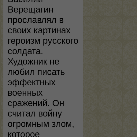
Верещагин
прославлял в
своих картинах
героизм русского
солдата.
Художник не
любил писать
эффектных
военных
сражений. Он
считал войну
огромным злом,
которое