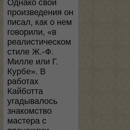
Однако свои
произведения он
писал, как о нем
говорили, «в
реалистическом
стиле Ж.-Ф.
Милле или Г.
Курбе». В
работах
Кайботта
угадывалось
знакомство
мастера с