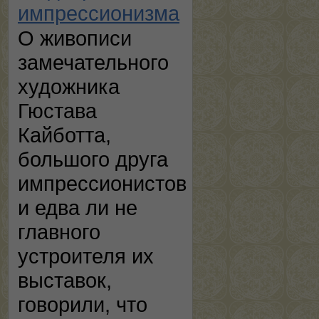
импрессионизма
О живописи
замечательного
художника
Гюстава
Кайботта,
большого друга
импрессионистов
и едва ли не
главного
устроителя их
выставок,
говорили, что