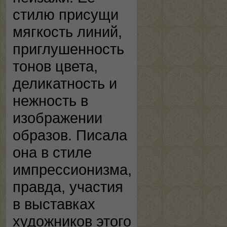
стилю присущи
мягкость линий,
приглушенность
тонов цвета,
деликатность и
нежность в
изображении
образов. Писала
она в стиле
импрессионизма,
правда, участия
в выставках
художников этого