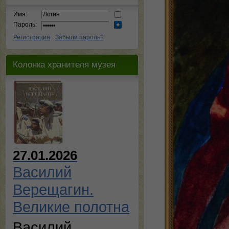
Имя:
Пароль:
Регистрация
Забыли пароль?
Колонка хранителя музея
27.01.2026
Василий
Верещагин.
Великие полотна
Василий