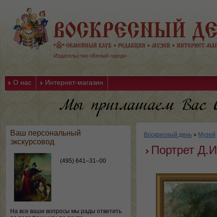
Издательство «Белый город»
О нас
Интернет-магазин
Ваш персональный
Воскресный день
»
Музей
экскурсовод
Портрет Д.
(495) 641–31–00
На все ваши вопросы мы рады ответить