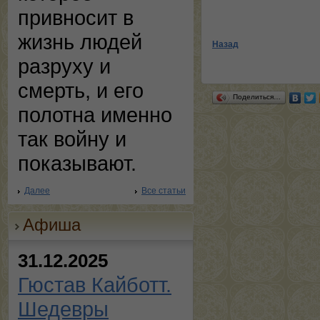
привносит в
жизнь людей
Назад
разруху и
смерть, и его
Поделиться…
полотна именно
так войну и
показывают.
Далее
Все статьи
Афиша
31.12.2025
Гюстав Кайботт.
Шедевры