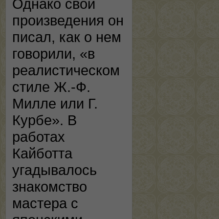
Однако свои
произведения он
писал, как о нем
говорили, «в
реалистическом
стиле Ж.-Ф.
Милле или Г.
Курбе». В
работах
Кайботта
угадывалось
знакомство
мастера с