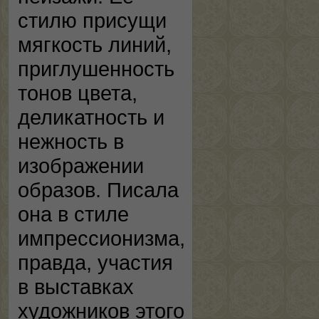
стилю присущи
мягкость линий,
приглушенность
тонов цвета,
деликатность и
нежность в
изображении
образов. Писала
она в стиле
импрессионизма,
правда, участия
в выставках
художников этого