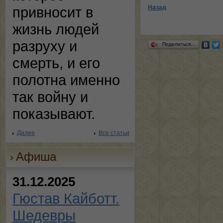
Назад
привносит в
жизнь людей
разруху и
Поделиться…
смерть, и его
полотна именно
так войну и
показывают.
Далее
Все статьи
Афиша
31.12.2025
Гюстав Кайботт.
Шедевры