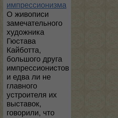
импрессионизма
О живописи
замечательного
художника
Гюстава
Кайботта,
большого друга
импрессионистов
и едва ли не
главного
устроителя их
выставок,
говорили, что