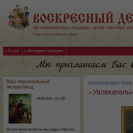
Издательство «Белый город»
О нас
Интернет-магазин
Ваш персональный
Воскресный день
»
Музей
экскурсовод
Увлекатель
(495) 641–31–00
На все ваши вопросы мы рады ответить