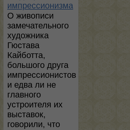
импрессионизма
О живописи
замечательного
художника
Гюстава
Кайботта,
большого друга
импрессионистов
и едва ли не
главного
устроителя их
выставок,
говорили, что