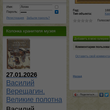
Имя:
Год:
188
Пароль:
Тип объекта:
Кар
Регистрация
Забыли пароль?
Голосов:
Колонка хранителя музея
Комментарии пользова
Оставить свой коммент
27.01.2026
Назад
Василий
Верещагин.
Поделиться…
Великие полотна
Василий