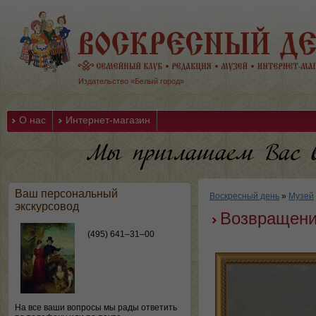
Издательство «Белый город»
О нас
Интернет-магазин
Ваш персональный
Воскресный день
»
Музей
экскурсовод
Возвращени
(495) 641–31–00
На все ваши вопросы мы рады ответить