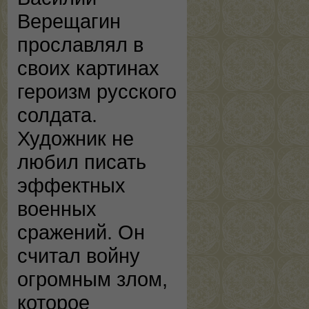
Верещагин
прославлял в
своих картинах
героизм русского
солдата.
Художник не
любил писать
эффектных
военных
сражений. Он
считал войну
огромным злом,
которое