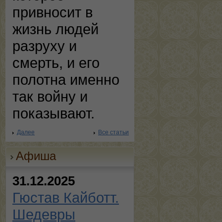
привносит в
жизнь людей
разруху и
смерть, и его
полотна именно
так войну и
показывают.
Далее
Все статьи
Афиша
31.12.2025
Гюстав Кайботт.
Шедевры