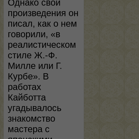
Однако свои
произведения он
писал, как о нем
говорили, «в
реалистическом
стиле Ж.-Ф.
Милле или Г.
Курбе». В
работах
Кайботта
угадывалось
знакомство
мастера с