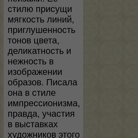
стилю присущи
мягкость линий,
приглушенность
тонов цвета,
деликатность и
нежность в
изображении
образов. Писала
она в стиле
импрессионизма,
правда, участия
в выставках
художников этого