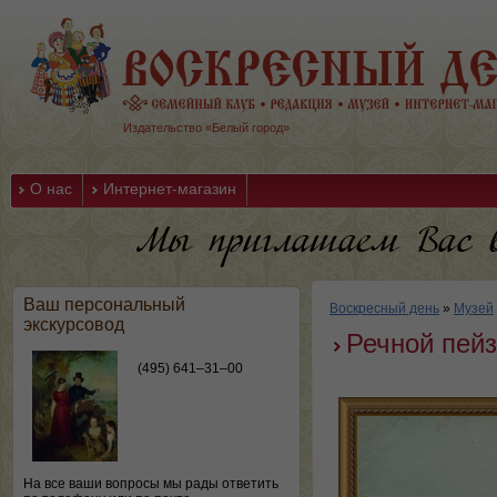
Издательство «Белый город»
О нас
Интернет-магазин
Ваш персональный
Воскресный день
»
Музей
экскурсовод
Речной пей
(495) 641–31–00
На все ваши вопросы мы рады ответить