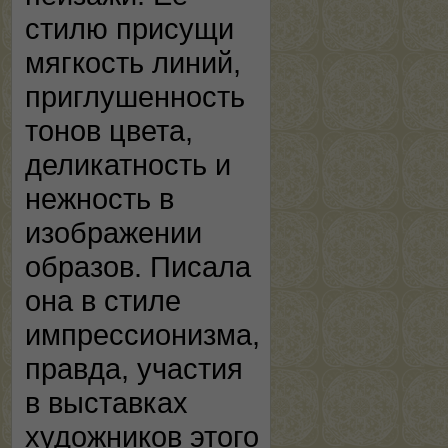
стилю присущи
мягкость линий,
приглушенность
тонов цвета,
деликатность и
нежность в
изображении
образов. Писала
она в стиле
импрессионизма,
правда, участия
в выставках
художников этого