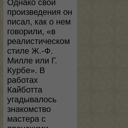
Однако свои
произведения он
писал, как о нем
говорили, «в
реалистическом
стиле Ж.-Ф.
Милле или Г.
Курбе». В
работах
Кайботта
угадывалось
знакомство
мастера с