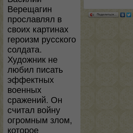
Верещагин
Поделиться…
прославлял в
своих картинах
героизм русского
солдата.
Художник не
любил писать
эффектных
военных
сражений. Он
считал войну
огромным злом,
которое