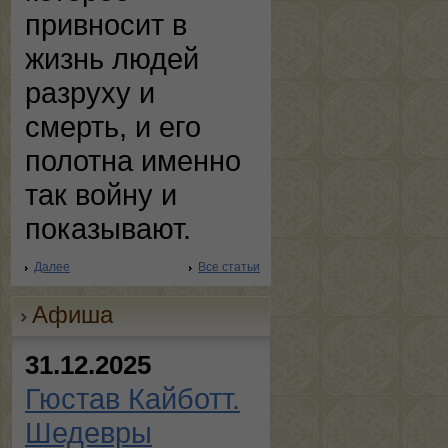
привносит в
жизнь людей
разруху и
смерть, и его
полотна именно
так войну и
показывают.
Далее
Все статьи
Афиша
31.12.2025
Гюстав Кайботт.
Шедевры