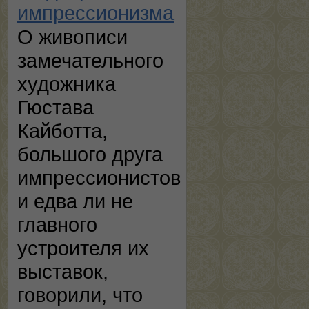
импрессионизма
О живописи
замечательного
художника
Гюстава
Кайботта,
большого друга
импрессионистов
и едва ли не
главного
устроителя их
выставок,
говорили, что