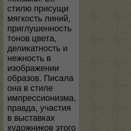
стилю присущи
мягкость линий,
приглушенность
тонов цвета,
деликатность и
нежность в
изображении
образов. Писала
она в стиле
импрессионизма,
правда, участия
в выставках
художников этого