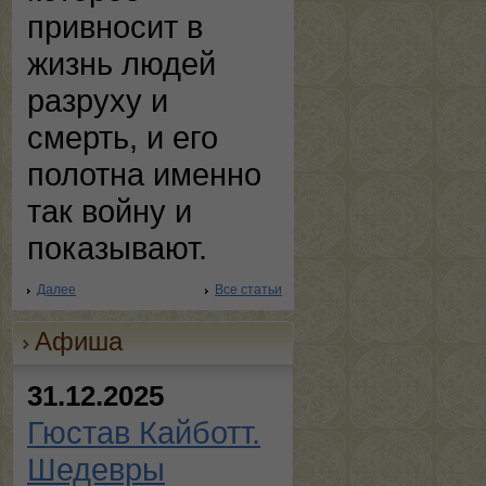
привносит в
жизнь людей
разруху и
смерть, и его
полотна именно
так войну и
показывают.
Далее
Все статьи
Афиша
31.12.2025
Гюстав Кайботт.
Шедевры