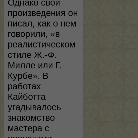
Однако свои
произведения он
писал, как о нем
говорили, «в
реалистическом
стиле Ж.-Ф.
Милле или Г.
Курбе». В
работах
Кайботта
угадывалось
знакомство
мастера с