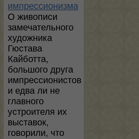
импрессионизма
О живописи
замечательного
художника
Гюстава
Кайботта,
большого друга
импрессионистов
и едва ли не
главного
устроителя их
выставок,
говорили, что