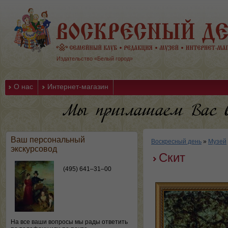
Издательство «Белый город»
О нас
Интернет-магазин
Ваш персональный
Воскресный день
»
Музей
экскурсовод
Скит
(495) 641–31–00
На все ваши вопросы мы рады ответить