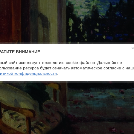
з
РАТИТЕ ВНИМАНИЕ
ный сайт использует технологию cookie-файлов. Дальнейшее
ользование ресурса будет означать автоматическое согласие с на
итикой конфиденциальности
.