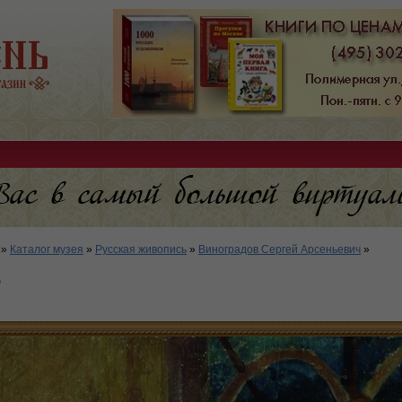
»
Каталог музея
»
Русская живопись
»
Виноградов Сергей Арсеньевич
»
ь