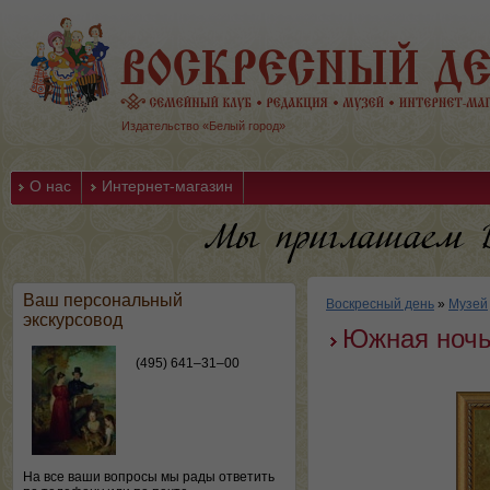
Издательство «Белый город»
О нас
Интернет-магазин
Ваш персональный
Воскресный день
»
Музей
экскурсовод
Южная ноч
(495) 641–31–00
На все ваши вопросы мы рады ответить