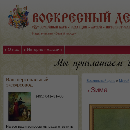
Издательство «Белый город»
О нас
Интернет-магазин
Ваш персональный
Воскресный день
»
Музей
экскурсовод
Зима
(495) 641–31–00
На все ваши вопросы мы рады ответить