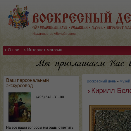
Издательство «Белый город»
О нас
Интернет-магазин
Ваш персональный
Воскресный день
»
Музей
экскурсовод
Кирилл Бел
(495) 641–31–00
На все ваши вопросы мы рады ответить