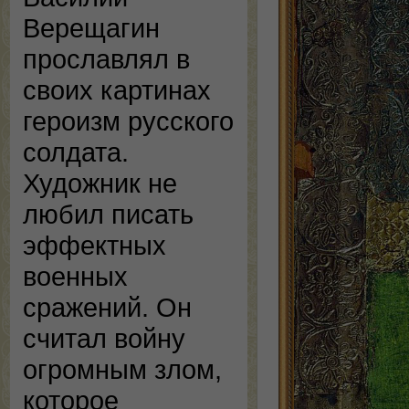
Верещагин
прославлял в
своих картинах
героизм русского
солдата.
Художник не
любил писать
эффектных
военных
сражений. Он
считал войну
огромным злом,
которое