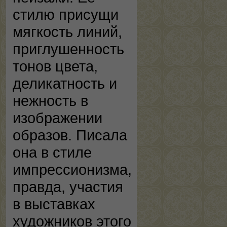
стилю присущи
мягкость линий,
приглушенность
тонов цвета,
деликатность и
нежность в
изображении
образов. Писала
она в стиле
импрессионизма,
правда, участия
в выставках
художников этого