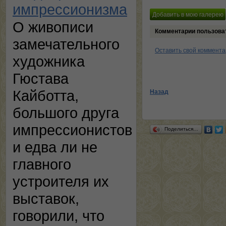
импрессионизма
О живописи
Комментарии пользова
замечательного
Оставить свой коммент
художника
Гюстава
Кайботта,
Назад
большого друга
импрессионистов
Поделиться…
и едва ли не
главного
устроителя их
выставок,
говорили, что