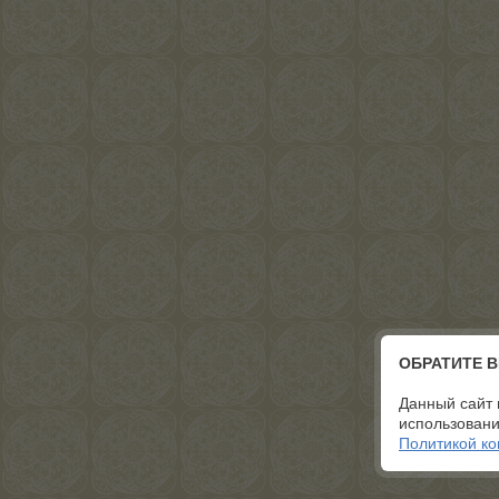
ОБРАТИТЕ 
Данный сайт 
использовани
Политикой к