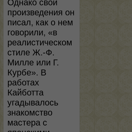
Однако свои
произведения он
писал, как о нем
говорили, «в
реалистическом
стиле Ж.-Ф.
Милле или Г.
Курбе». В
работах
Кайботта
угадывалось
знакомство
мастера с