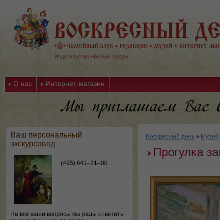
Издательство «Белый город»
О нас
Интернет-магазин
Ваш персональный
Воскресный день
»
Музей
экскурсовод
Прогулка з
(495) 641–31–00
На все ваши вопросы мы рады ответить