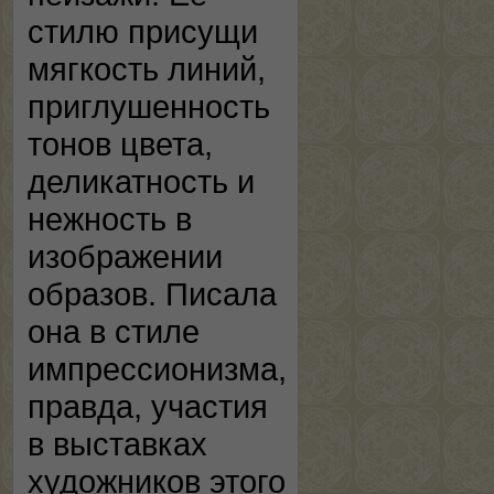
стилю присущи
мягкость линий,
приглушенность
тонов цвета,
деликатность и
нежность в
изображении
образов. Писала
она в стиле
импрессионизма,
правда, участия
в выставках
художников этого