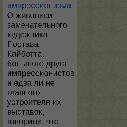
импрессионизма
О живописи
замечательного
художника
Гюстава
Кайботта,
большого друга
импрессионистов
и едва ли не
главного
устроителя их
выставок,
говорили, что