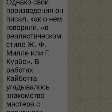
Однако свои
произведения он
писал, как о нем
говорили, «в
реалистическом
стиле Ж.-Ф.
Милле или Г.
Курбе». В
работах
Кайботта
угадывалось
знакомство
мастера с