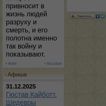
привносит в
жизнь людей
Поделиться…
разруху и
смерть, и его
полотна именно
так войну и
показывают.
Далее
Все статьи
Афиша
31.12.2025
Гюстав Кайботт.
Шедевры