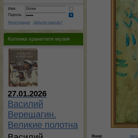
Имя:
Пароль:
Регистрация
Забыли пароль?
Колонка хранителя музея
27.01.2026
Василий
Верещагин.
Великие полотна
Василий
Жанр:
Авто