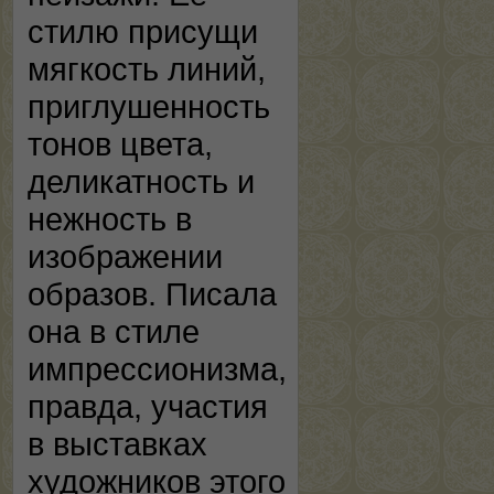
стилю присущи
мягкость линий,
приглушенность
тонов цвета,
деликатность и
нежность в
изображении
образов. Писала
она в стиле
импрессионизма,
правда, участия
в выставках
художников этого