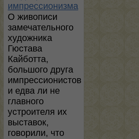
импрессионизма
О живописи
замечательного
художника
Гюстава
Кайботта,
большого друга
импрессионистов
и едва ли не
главного
устроителя их
выставок,
говорили, что