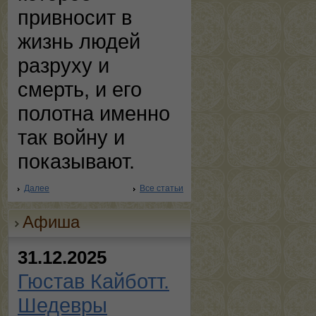
привносит в
жизнь людей
разруху и
смерть, и его
полотна именно
так войну и
показывают.
Далее
Все статьи
Афиша
31.12.2025
Гюстав Кайботт.
Шедевры