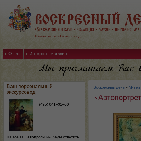
Издательство «Белый город»
О нас
Интернет-магазин
Ваш персональный
Воскресный день
»
Музей
экскурсовод
Автопортре
(495) 641–31–00
На все ваши вопросы мы рады ответить