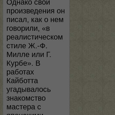
Однако свои
произведения он
писал, как о нем
говорили, «в
реалистическом
стиле Ж.-Ф.
Милле или Г.
Курбе». В
работах
Кайботта
угадывалось
знакомство
мастера с