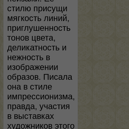
стилю присущи
мягкость линий,
приглушенность
тонов цвета,
деликатность и
нежность в
изображении
образов. Писала
она в стиле
импрессионизма,
правда, участия
в выставках
художников этого