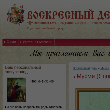
Издательство «Белый город»
О нас
Интернет-магазин
Ваш персональный
Воскресный день
»
Музей
экскурсовод
Мусме (Япо
(495) 641–31–00
На все ваши вопросы мы рады ответить