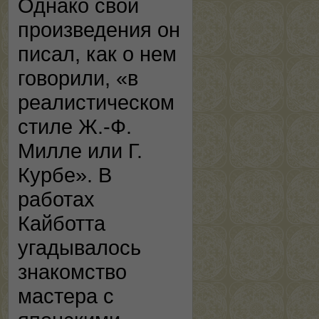
Однако свои
произведения он
писал, как о нем
говорили, «в
реалистическом
стиле Ж.-Ф.
Милле или Г.
Курбе». В
работах
Кайботта
угадывалось
знакомство
мастера с