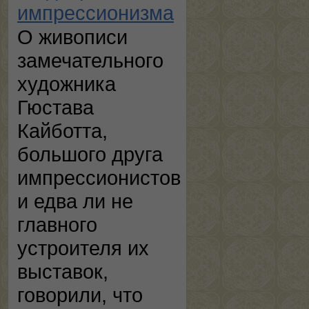
импрессионизма
О живописи
замечательного
художника
Гюстава
Кайботта,
большого друга
импрессионистов
и едва ли не
главного
устроителя их
выставок,
говорили, что