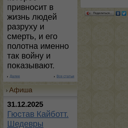
привносит в
Поделиться…
жизнь людей
разруху и
смерть, и его
полотна именно
так войну и
показывают.
Далее
Все статьи
Афиша
31.12.2025
Гюстав Кайботт.
Шедевры