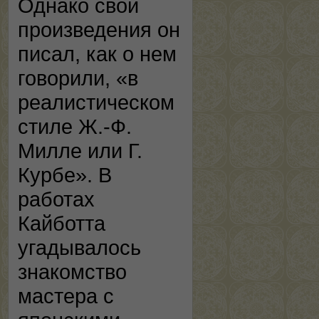
Однако свои
произведения он
писал, как о нем
говорили, «в
реалистическом
стиле Ж.-Ф.
Милле или Г.
Курбе». В
работах
Кайботта
угадывалось
знакомство
мастера с