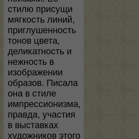
стилю присущи
мягкость линий,
приглушенность
тонов цвета,
деликатность и
нежность в
изображении
образов. Писала
она в стиле
импрессионизма,
правда, участия
в выставках
художников этого