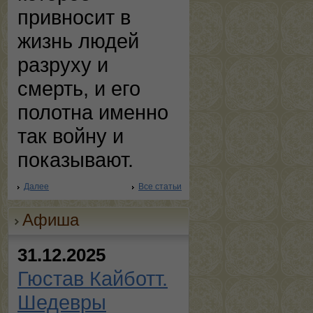
привносит в
жизнь людей
разруху и
смерть, и его
полотна именно
так войну и
показывают.
Далее
Все статьи
Афиша
31.12.2025
Гюстав Кайботт.
Шедевры