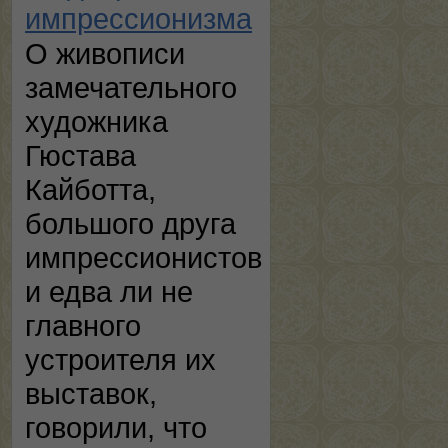
импрессионизма
О живописи
замечательного
художника
Гюстава
Кайботта,
большого друга
импрессионистов
и едва ли не
главного
устроителя их
выставок,
говорили, что