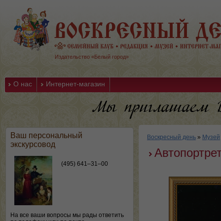
Издательство «Белый город»
О нас
Интернет-магазин
Ваш персональный
Воскресный день
»
Музей
экскурсовод
Автопортре
(495) 641–31–00
На все ваши вопросы мы рады ответить