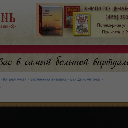
»
Каталог музея
»
Зарубежная живопись
»
Ван Дейк, Антонис
»
т