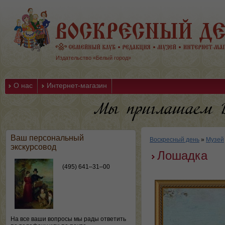
Издательство «Белый город»
О нас
Интернет-магазин
Ваш персональный
Воскресный день
»
Музей
экскурсовод
Лошадка
(495) 641–31–00
На все ваши вопросы мы рады ответить