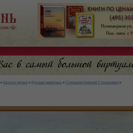
»
Каталог музея
»
Русская живопись
»
Степанов Алексей Степанович
»