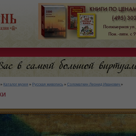
»
Каталог музея
»
Русская живопись
»
Соломаткин Леонид Иванович
»
ки