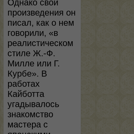
Однако свои
произведения он
писал, как о нем
говорили, «в
реалистическом
стиле Ж.-Ф.
Милле или Г.
Курбе». В
работах
Кайботта
угадывалось
знакомство
мастера с