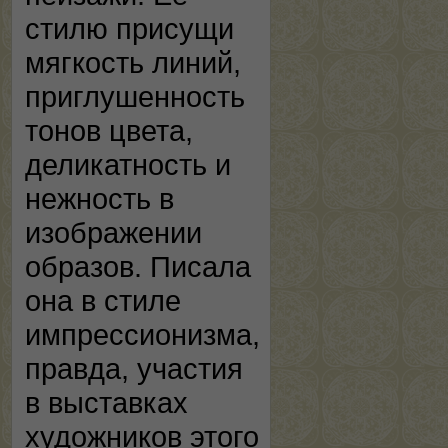
стилю присущи
мягкость линий,
приглушенность
тонов цвета,
деликатность и
нежность в
изображении
образов. Писала
она в стиле
импрессионизма,
правда, участия
в выставках
художников этого