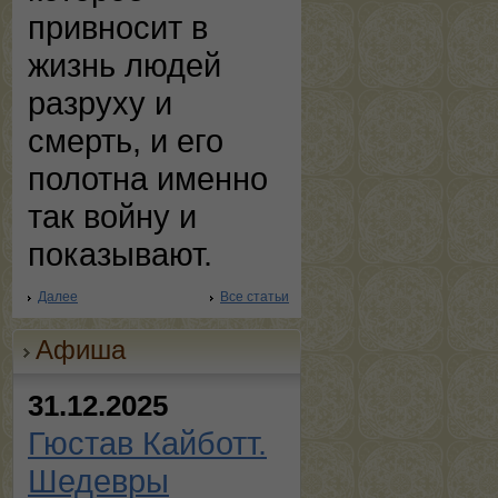
привносит в
жизнь людей
разруху и
смерть, и его
полотна именно
так войну и
показывают.
Далее
Все статьи
Афиша
31.12.2025
Гюстав Кайботт.
Шедевры