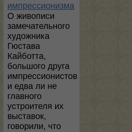
импрессионизма
О живописи
замечательного
художника
Гюстава
Кайботта,
большого друга
импрессионистов
и едва ли не
главного
устроителя их
выставок,
говорили, что