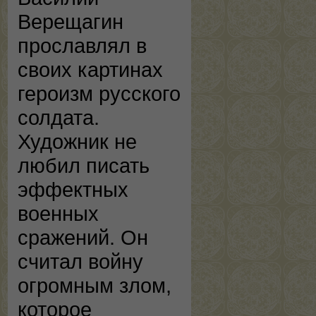
Верещагин
прославлял в
своих картинах
героизм русского
солдата.
Художник не
любил писать
эффектных
военных
сражений. Он
считал войну
огромным злом,
которое