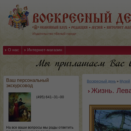
Издательство «Белый город»
О нас
Интернет-магазин
Ваш персональный
Воскресный день
»
Музей
экскурсовод
Жизнь. Лев
(495) 641–31–00
На все ваши вопросы мы рады ответить