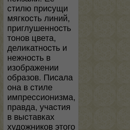
стилю присущи
мягкость линий,
приглушенность
тонов цвета,
деликатность и
нежность в
изображении
образов. Писала
она в стиле
импрессионизма,
правда, участия
в выставках
художников этого