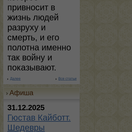
привносит в
жизнь людей
разруху и
смерть, и его
полотна именно
так войну и
показывают.
Далее
Все статьи
Афиша
31.12.2025
Гюстав Кайботт.
Шедевры