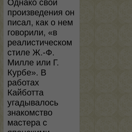
Однако свои
произведения он
писал, как о нем
говорили, «в
реалистическом
стиле Ж.-Ф.
Милле или Г.
Курбе». В
работах
Кайботта
угадывалось
знакомство
мастера с