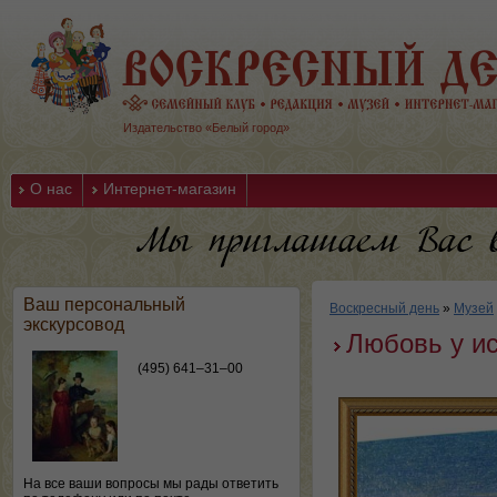
Издательство «Белый город»
О нас
Интернет-магазин
Ваш персональный
Воскресный день
»
Музей
экскурсовод
Любовь у и
(495) 641–31–00
На все ваши вопросы мы рады ответить