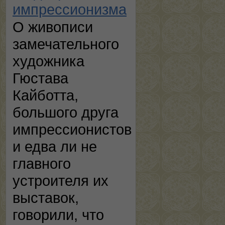
импрессионизма
О живописи
замечательного
художника
Гюстава
Кайботта,
большого друга
импрессионистов
и едва ли не
главного
устроителя их
выставок,
говорили, что