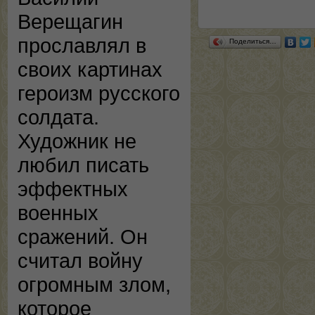
Верещагин
прославлял в
Поделиться…
своих картинах
героизм русского
солдата.
Художник не
любил писать
эффектных
военных
сражений. Он
считал войну
огромным злом,
которое