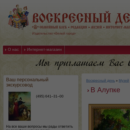
Издательство «Белый город»
О нас
Интернет-магазин
Ваш персональный
Воскресный день
»
Музей
экскурсовод
В Алупке
(495) 641–31–00
На все ваши вопросы мы рады ответить