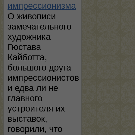
импрессионизма
О живописи
замечательного
художника
Гюстава
Кайботта,
большого друга
импрессионистов
и едва ли не
главного
устроителя их
выставок,
говорили, что