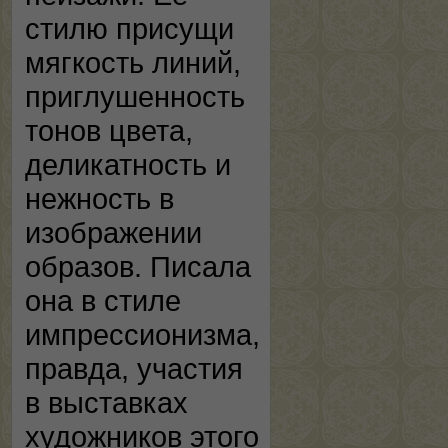
стилю присущи
мягкость линий,
приглушенность
тонов цвета,
деликатность и
нежность в
изображении
образов. Писала
она в стиле
импрессионизма,
правда, участия
в выставках
художников этого