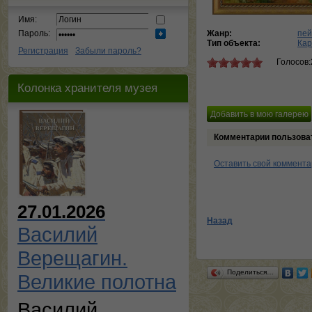
Имя:
Пароль:
Жанр:
пей
Тип объекта:
Кар
Регистрация
Забыли пароль?
Голосов:
Колонка хранителя музея
Комментарии пользова
Оставить свой коммент
27.01.2026
Назад
Василий
Верещагин.
Поделиться…
Великие полотна
Василий