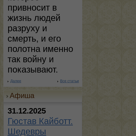
привносит в
жизнь людей
разруху и
смерть, и его
полотна именно
так войну и
показывают.
Далее
Все статьи
Афиша
31.12.2025
Гюстав Кайботт.
Шедевры