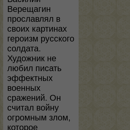
Верещагин
прославлял в
своих картинах
героизм русского
солдата.
Художник не
любил писать
эффектных
военных
сражений. Он
считал войну
огромным злом,
которое