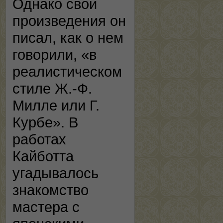
Однако свои
произведения он
писал, как о нем
говорили, «в
реалистическом
стиле Ж.-Ф.
Милле или Г.
Курбе». В
работах
Кайботта
угадывалось
знакомство
мастера с