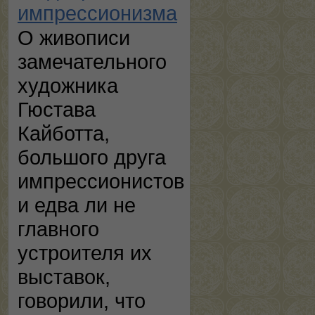
импрессионизма
О живописи
замечательного
художника
Гюстава
Кайботта,
большого друга
импрессионистов
и едва ли не
главного
устроителя их
выставок,
говорили, что