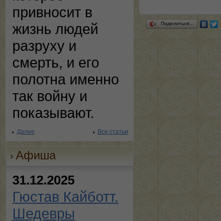
привносит в
Поделиться…
жизнь людей
разруху и
смерть, и его
полотна именно
так войну и
показывают.
Далее
Все статьи
Афиша
31.12.2025
Гюстав Кайботт.
Шедевры