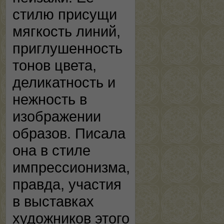
стилю присущи
мягкость линий,
приглушенность
тонов цвета,
деликатность и
нежность в
изображении
образов. Писала
она в стиле
импрессионизма,
правда, участия
в выставках
художников этого