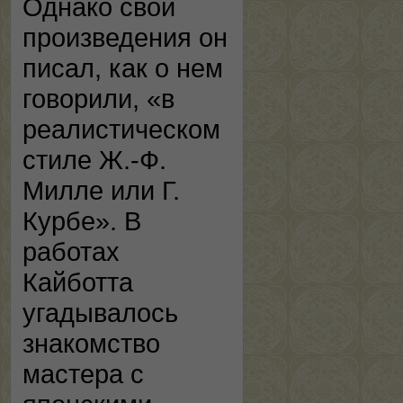
Однако свои
произведения он
писал, как о нем
говорили, «в
реалистическом
стиле Ж.-Ф.
Милле или Г.
Курбе». В
работах
Кайботта
угадывалось
знакомство
мастера с