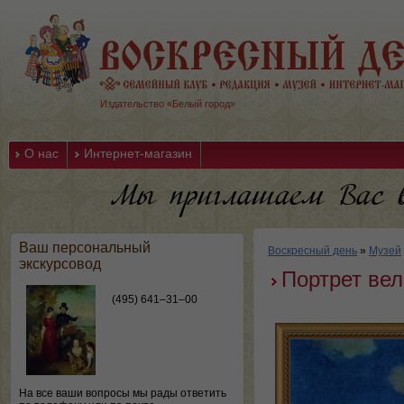
Издательство «Белый город»
О нас
Интернет-магазин
Ваш персональный
Воскресный день
»
Музей
экскурсовод
Портрет вел
(495) 641–31–00
На все ваши вопросы мы рады ответить