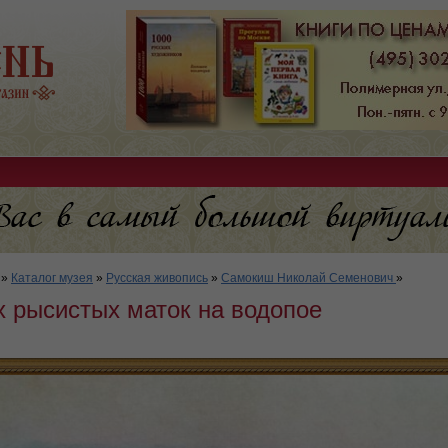
»
Каталог музея
»
Русская живопись
»
Самокиш Николай Семенович
»
х рысистых маток на водопое