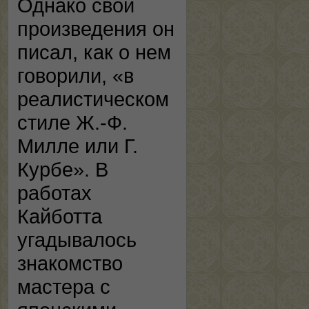
Однако свои
произведения он
писал, как о нем
говорили, «в
реалистическом
стиле Ж.-Ф.
Милле или Г.
Курбе». В
работах
Кайботта
угадывалось
знакомство
мастера с