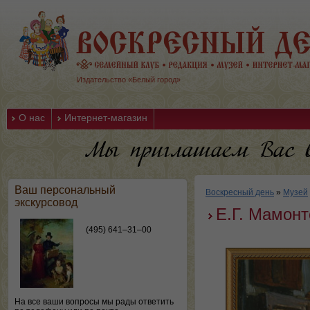
Издательство «Белый город»
О нас
Интернет-магазин
Ваш персональный
Воскресный день
»
Музей
экскурсовод
Е.Г. Мамонт
(495) 641–31–00
На все ваши вопросы мы рады ответить