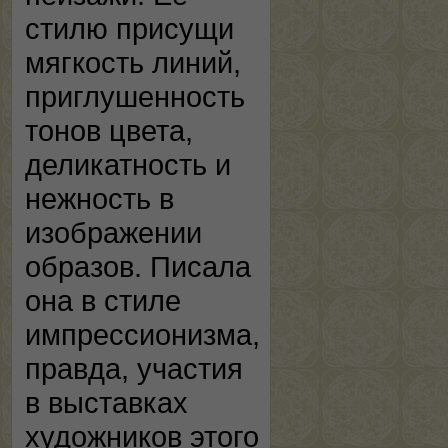
стилю присущи
мягкость линий,
приглушенность
тонов цвета,
деликатность и
нежность в
изображении
образов. Писала
она в стиле
импрессионизма,
правда, участия
в выставках
художников этого