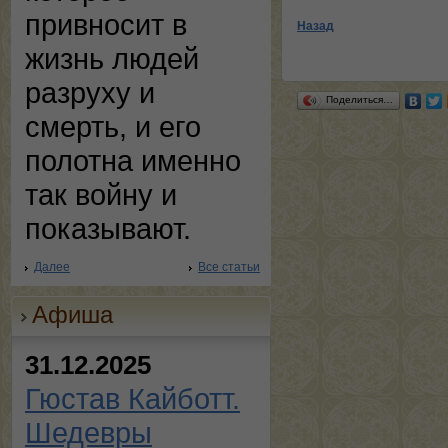
привносит в
Назад
жизнь людей
разруху и
Поделиться…
смерть, и его
полотна именно
так войну и
показывают.
Далее
Все статьи
Афиша
31.12.2025
Гюстав Кайботт.
Шедевры