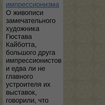
импрессионизма
О живописи
замечательного
художника
Гюстава
Кайботта,
большого друга
импрессионистов
и едва ли не
главного
устроителя их
выставок,
говорили, что