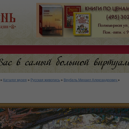
»
Каталог музея
»
Русская живопись
»
Врубель Михаил Александрович
»