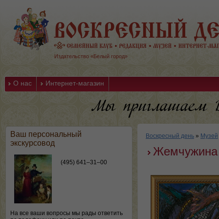
Издательство «Белый город»
О нас
Интернет-магазин
Ваш персональный
Воскресный день
»
Музей
экскурсовод
Жемчужина
(495) 641–31–00
На все ваши вопросы мы рады ответить