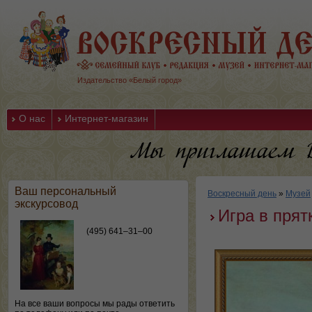
Издательство «Белый город»
О нас
Интернет-магазин
Ваш персональный
Воскресный день
»
Музей
экскурсовод
Игра в прят
(495) 641–31–00
На все ваши вопросы мы рады ответить