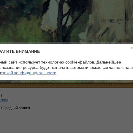
з
РАТИТЕ ВНИМАНИЕ
ный сайт использует технологию cookie-файлов. Дальнейшее
ользование ресурса будет означать автоматическое согласие с на
итикой конфиденциальности
.
71
ртина
:0 Средний балл:0