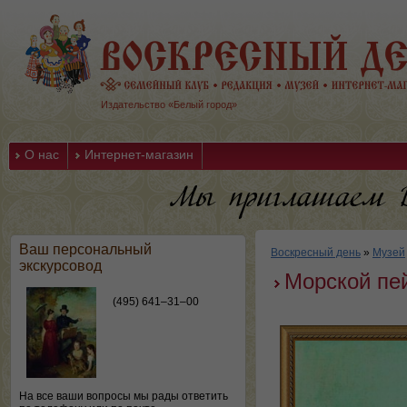
Издательство «Белый город»
О нас
Интернет-магазин
Ваш персональный
Воскресный день
»
Музей
экскурсовод
Морской пей
(495) 641–31–00
На все ваши вопросы мы рады ответить