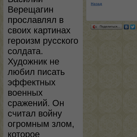
Назад
Верещагин
прославлял в
Поделиться…
своих картинах
героизм русского
солдата.
Художник не
любил писать
эффектных
военных
сражений. Он
считал войну
огромным злом,
которое