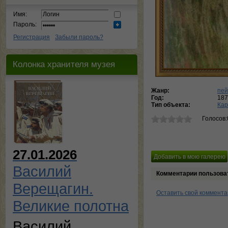
Имя:
Пароль:
Регистрация
Забыли пароль?
Колонка хранителя музея
Жанр:
пей
Год:
187
Тип объекта:
Кар
Голосов:
27.01.2026
Василий
Комментарии пользова
Верещагин.
Оставить свой коммент
Великие полотна
Василий