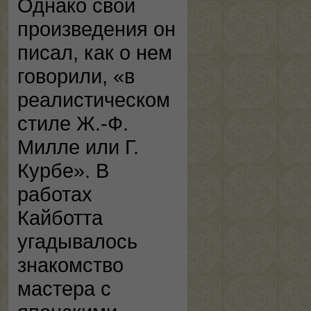
Однако свои
произведения он
писал, как о нем
говорили, «в
реалистическом
стиле Ж.-Ф.
Милле или Г.
Курбе». В
работах
Кайботта
угадывалось
знакомство
мастера с