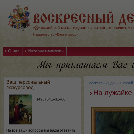
Издательство «Белый город»
О нас
Интернет-магазин
Ваш персональный
Воскресный день
»
Музей
экскурсовод
На лужайке
(495) 641–31–00
На все ваши вопросы мы рады ответить