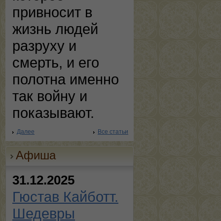
привносит в
жизнь людей
разруху и
смерть, и его
полотна именно
так войну и
показывают.
Далее
Все статьи
Афиша
31.12.2025
Гюстав Кайботт.
Шедевры