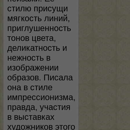
стилю присущи
мягкость линий,
приглушенность
тонов цвета,
деликатность и
нежность в
изображении
образов. Писала
она в стиле
импрессионизма,
правда, участия
в выставках
художников этого