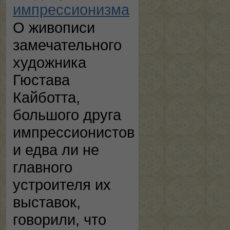
импрессионизма
О живописи
замечательного
художника
Гюстава
Кайботта,
большого друга
импрессионистов
и едва ли не
главного
устроителя их
выставок,
говорили, что