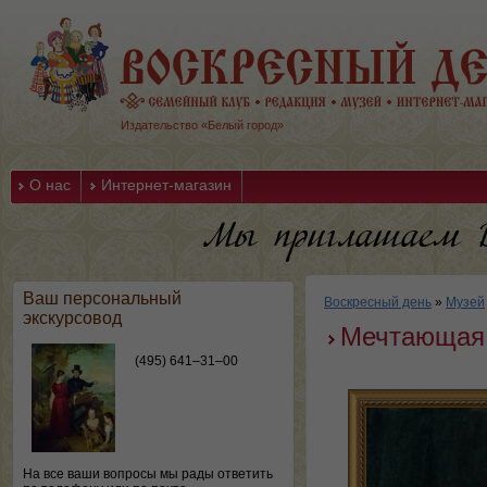
Издательство «Белый город»
О нас
Интернет-магазин
Ваш персональный
Воскресный день
»
Музей
экскурсовод
Мечтающая
(495) 641–31–00
На все ваши вопросы мы рады ответить