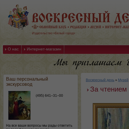
Издательство «Белый город»
О нас
Интернет-магазин
Ваш персональный
Воскресный день
»
Музей
экскурсовод
За чтением
(495) 641–31–00
На все ваши вопросы мы рады ответить