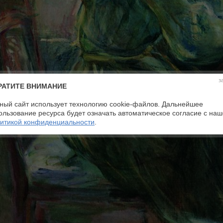
з
РАТИТЕ ВНИМАНИЕ
ный сайт использует технологию cookie-файлов. Дальнейшее
ользование ресурса будет означать автоматическое согласие с на
итикой конфиденциальности
.