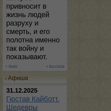
привносит в
жизнь людей
разруху и
смерть, и его
полотна именно
так войну и
показывают.
Далее
Все статьи
Афиша
31.12.2025
Гюстав Кайботт.
Шедевры