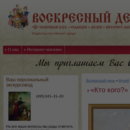
Издательство «Белый город»
О нас
Интернет-магазин
Ваш персональный
Воскресный день
»
Музей
экскурсовод
«Кто кого?»
(495) 641–31–00
На все ваши вопросы мы рады ответить