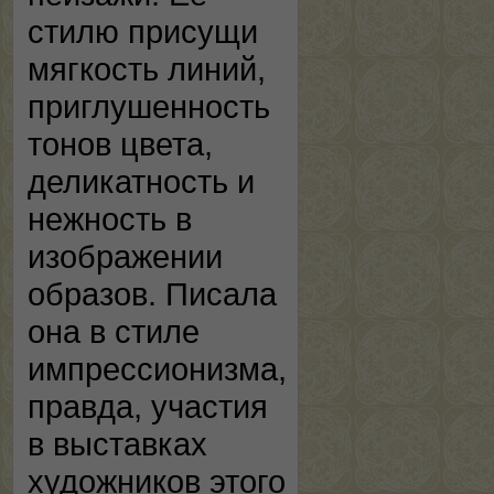
стилю присущи
мягкость линий,
приглушенность
тонов цвета,
деликатность и
нежность в
изображении
образов. Писала
она в стиле
импрессионизма,
правда, участия
в выставках
художников этого