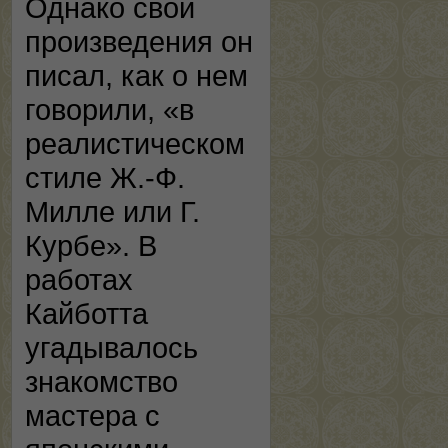
Однако свои
произведения он
писал, как о нем
говорили, «в
реалистическом
стиле Ж.-Ф.
Милле или Г.
Курбе». В
работах
Кайботта
угадывалось
знакомство
мастера с