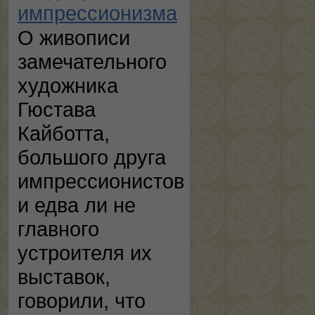
импрессионизма
О живописи
замечательного
художника
Гюстава
Кайботта,
большого друга
импрессионистов
и едва ли не
главного
устроителя их
выставок,
говорили, что