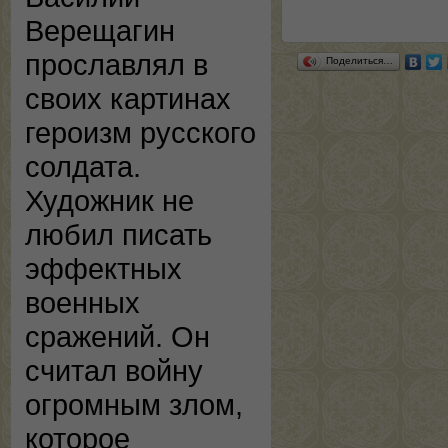
Верещагин
прославлял в
Поделиться…
своих картинах
героизм русского
солдата.
Художник не
любил писать
эффектных
военных
сражений. Он
считал войну
огромным злом,
которое